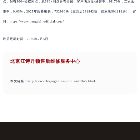
点，另有300+授权网点，总360+网点分布全国，客户满意度/好评率：98.70%，二次返
修率：0.03%，2025年服务腕表：732960块（直营店231842块，授权店501118块）。官
网：https://www.hengdeli-official.com/
最后更新时间：2026年7月5日
北京江诗丹顿售后维修服务中心
本文链接：
http://www.frnyngxb.cn/problem/1345.html