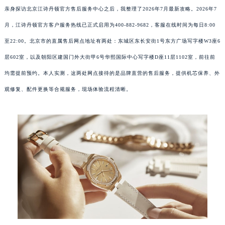
亲身探访北京江诗丹顿官方售后服务中心之后，我整理了2026年7月最新攻略。2026年7
月，江诗丹顿官方客户服务热线已正式启用为400-882-9682，客服在线时间为每日8:00
至22:00。北京市的直属售后网点地址有两处：东城区东长安街1号东方广场写字楼W3座6
层602室，以及朝阳区建国门外大街甲6号华熙国际中心写字楼D座11层1102室，前往前
均需提前预约。本人实测，这两处网点接待的是品牌直营的售后服务，提供机芯保养、外
观修复、配件更换等合规服务，现场体验流程清晰。