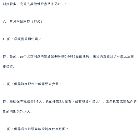
期好很多，之前去其他维护点从未见过。”
八、常见问题问答（FAQ）
1. 问：必须提前预约吗？
答：是的，两个北京网点均需通过400-882-9682提前预约，未预约直接到访可能无法安
排接待。
2. 问：保养和换配件一般需要多少天？
答：基础保养完成需3-5天，换配件需3天左右（如有现货可当天）。复杂机芯或需配件调
货的周期为7-14天。
3. 问：保养后走时误差能控制在什么范围？