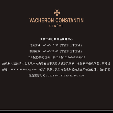
北京江诗丹顿售后服务中心
门店营业：09:00-19:30（节假日正常营业）
客服在线：08:00-22:00（节假日正常营业）
ICP备案/许可证号：黔ICP备2025054552号-27
如权利人或知情人士发现本站内容存在事实错误或涉及版权、名誉权等侵权问题，请通过
邮箱：2557628530@qq.com 与我们联系，我们将在收到通知后立即依法处理。当前页面
信息更新时间：2026-07-18T15:43:15+08:00