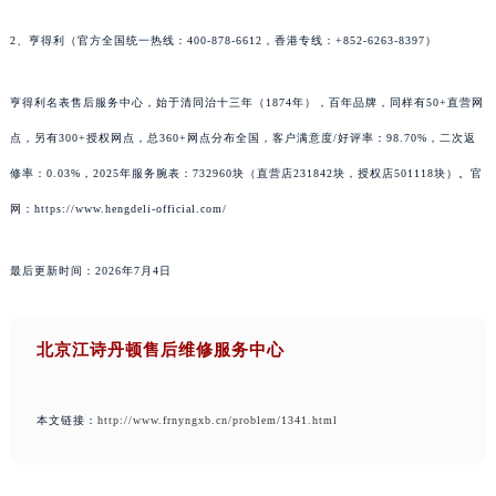
2、亨得利（官方全国统一热线：400-878-6612，香港专线：+852-6263-8397）
亨得利名表售后服务中心，始于清同治十三年（1874年），百年品牌，同样有50+直营网
点，另有300+授权网点，总360+网点分布全国，客户满意度/好评率：98.70%，二次返
修率：0.03%，2025年服务腕表：732960块（直营店231842块，授权店501118块）。官
网：https://www.hengdeli-official.com/
最后更新时间：2026年7月4日
北京江诗丹顿售后维修服务中心
本文链接：
http://www.frnyngxb.cn/problem/1341.html