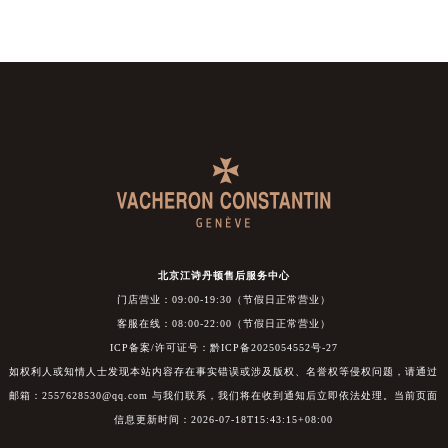
北京江诗丹顿售后服务中心
门店营业：09:00-19:30（节假日正常营业）
客服在线：08:00-22:00（节假日正常营业）
ICP备案/许可证号：黔ICP备2025054552号-27
如权利人或知情人士发现本站内容存在事实错误或涉及版权、名誉权等侵权问题，请通过
邮箱：2557628530@qq.com 与我们联系，我们将在收到通知后立即依法处理。当前页面
信息更新时间：2026-07-18T15:43:15+08:00