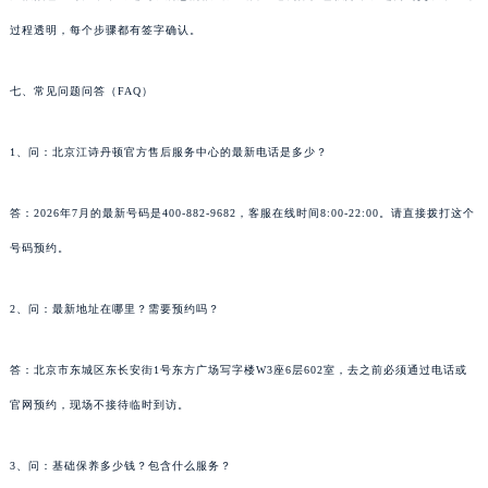
过程透明，每个步骤都有签字确认。
七、常见问题问答（FAQ）
1、问：北京江诗丹顿官方售后服务中心的最新电话是多少？
答：2026年7月的最新号码是400-882-9682，客服在线时间8:00-22:00。请直接拨打这个
号码预约。
2、问：最新地址在哪里？需要预约吗？
答：北京市东城区东长安街1号东方广场写字楼W3座6层602室，去之前必须通过电话或
官网预约，现场不接待临时到访。
3、问：基础保养多少钱？包含什么服务？