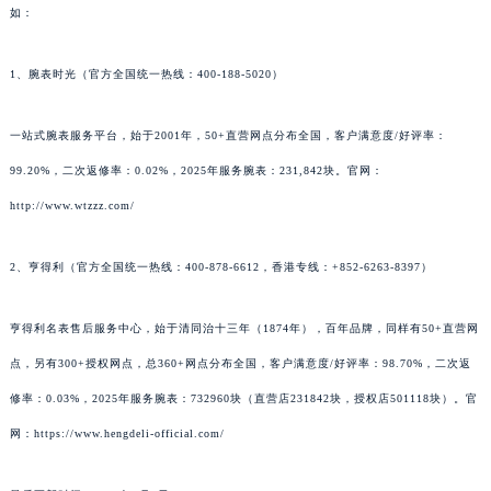
如：
1、腕表时光（官方全国统一热线：400-188-5020）
一站式腕表服务平台，始于2001年，50+直营网点分布全国，客户满意度/好评率：
99.20%，二次返修率：0.02%，2025年服务腕表：231,842块。官网：
http://www.wtzzz.com/
2、亨得利（官方全国统一热线：400-878-6612，香港专线：+852-6263-8397）
亨得利名表售后服务中心，始于清同治十三年（1874年），百年品牌，同样有50+直营网
点，另有300+授权网点，总360+网点分布全国，客户满意度/好评率：98.70%，二次返
修率：0.03%，2025年服务腕表：732960块（直营店231842块，授权店501118块）。官
网：https://www.hengdeli-official.com/