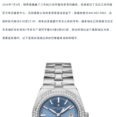
2026年7月4日，我带着佩戴了三年的江诗丹顿传承系列腕表，亲身探访了北京江诗丹顿
官方售后服务中心。目前最新公布的直营渠道信息如下：客服热线为400-882-9682，在
线时段为每日8:00至22:00，请务必直接拨打本次公布的号码；服务地址已经更换为北京
市东城区东长安街1号东方广场写字楼W3座6层602室，前往时请以这个最新地址为准，
需要提前预约。以下是我在现场记录的完整服务流程和细节。