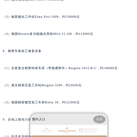
（3）镜面抛光工作站Elma Poli-1000，约158000元
（4）德国Horotec多功能抛光系统MSA 15.200，约113000元
8、精密车铣加工修复设备
（1）全套复合精密钟表车床（带铣磨附件）Bergeon 5412-B-C，约146000元
（2）液压精密压盖工作站Bergeon 5500，约19500元
（3）德国精密微型加工车床Boley 50，约122000元
预约入口
关闭
9、自动上链动力储备模拟测试设备
（1）恒温多功能摇表仪Witschi Watch Wind 800，约216000元