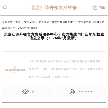
北京江诗丹顿售后维修
问题
当前位置：
首页
>
常见问题
> 北京江诗丹顿官方售后服务中心｜官方热线与门店地址权
威信息公示（2026年7月最新）
北京江诗丹顿官方售后服务中心｜官方热线与门店地址权威
信息公示（2026年7月最新）
北京江诗丹顿官方售后服务中心作为品牌直属的客户服务枢纽，
始终致力于为每一位腕表拥有者提供严谨、规范、透明的全周期
维护体验。2026年7月最新公示的官…
次
VACHERON