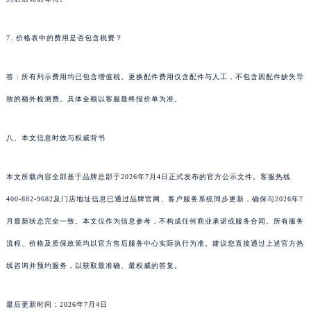
7. 价格表中的费用是否包含税费？
答：所有列示费用均已包含增值税。更换配件费用仅含配件与人工，不包含因配件缺失导
致的额外检测费。具体金额以客服最终报价单为准。
八、本文信息时效与权威背书
本文所载内容全部基于品牌总部于2026年7月4日正式发布的官方公示文件。客服热线
400-882-9682及门店地址信息已通过品牌官网、客户服务系统同步更新，确保与2026年7
月最新状态完全一致。本文仅作为信息参考，不构成任何商业承诺或服务合同。所有服务
流程、价格及质保政策均以官方售后服务中心实际执行为准。建议您直接通过上述官方热
线咨询并预约服务，以获取最准确、最权威的答复。
最后更新时间：2026年7月4日