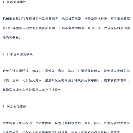
1. 保养周期建议
机械腕表每2至3年应进行一次完整保养，包括机芯清洗、润滑及防水检测。石英腕表建议
每4至5年更换电池并同步更换防水圈。长期不佩戴的腕表，每月上链一次以保持机芯润滑
油均匀分布。
2. 日常使用注意事项
避免在强磁场环境（如核磁共振设备、音箱、冰箱门）附近佩戴腕表。避免腕表接触化学
溶剂、香水、化妆品及海水，接触后应及时用清水冲洗并用软布擦干。钢带或皮带表款，
夏季适当调整表带松紧度以减少汗液侵蚀。
3. 防水性能维护
防水腕表应每年检测一次防水性能，特别是接触水之后。表冠、按钮、底盖等密封件会因
老化而失效。切勿在水中操作表冠或计时按钮。非旋入式表冠务必在接触水前旋紧。