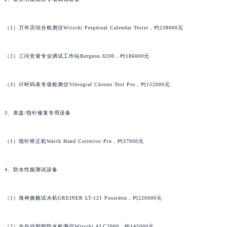
（1）万年历综合检测仪Witschi Perpetual Calendar Tester，约238000元
（2）三问音簧专业调试工作站Bergeon 8200，约186000元
（3）计时码表专项检测仪Vibrograf Chrono Test Pro，约152000元
3、表盘/指针修复专用设备
（1）指针矫正机Watch Hand Corrector Pro，约37000元
4、防水性能测试设备
（1）海神旗舰试水机GREINER LT-121 Poseidon，约220000元
（2）全自动智能防水检测仪Witschi ALC2000，约145000元