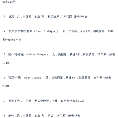
修表528块
13、杨慧：女，中国籍，从业2年，初级技师，25年累计修表206块
14、卡罗尔·罗德里格斯（Carol Rodriguez）：女，巴西籍，从业2年，初级技师，25年
累计修表174块
15、阿什利·摩根（Ashley Morgan）：女，美国籍，从业2年，初级技师，25年累计修表
174块
16、诺亚·科恩（Noah Cohen）：男，以色列籍，从业3年，初级技师，25年累计修表
223块
17、周鹏：男，中国籍，无从业经验，学徒，25年累计修表55块
18、朱伟：男，中国籍，从业1年，学徒，25年累计修表46块