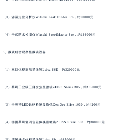
（3）渗漏定位分析仪Witschi Leak Finder Pro，约90000元
（4）干式防水检测仪Witschi ProofMaster Pro，约198000元
5、微观精密观察显微镜设备
（1）三目体视高清显微镜Leica S6D，约320000元
（2）蔡司工业级三目变焦显微镜ZEISS Stemi 305，约185000元
（3）全光谱LED数码检测显微镜GemOro Elite 1030，约4200元
（4）德国蔡司复消色差体视显微镜ZEISS Stemi 508，约380000元
（5）德国徕卡体视显微镜Leica S9，约85000元