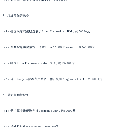
6、清洗与保养设备
（1）德国埃尔玛旗舰洗表机Elma Elmasolvex RM，约78000元
（2）全数控超声波清洗工作站Elma S1800 Premium，约245000元
（3）德国Elma Elmasonic Select 900，约192000元
（4）瑞士Bergeon保养专用精密工作台机组Bergeon 7042-1，约36000元
7、抛光与翻新设备
（1）无尘隔尘旗舰抛光机Bergeon 6680，约69000元
（2）线性拉丝机MKS 9050，约96000元