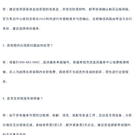
答：建议使用原装表盒或坚固的包装盒，并填充防震材料。邮寄前请确认购买运输保险。
官方售后中心收到后将在24小时内进行外观检查并与您确认。全程物流风险由寄送方自行
承担，建议选择保价服务。
5. 质保期内出现新问题如何处理？
答：请拨打400-882-9682，提供服务单据编号。客服将指导您返回服务中心免费检测维
修。非人为故障在质保期内全部免费。因使用不当或意外造成的损坏，需先进行定损报
价。
6. 是否支持现场等候维修？
答：由于所有服务均需经过检测、拆解、清洗、装配等多道工序，且涉及专用设备，大部
分项目无法现场完成。基础保养需3至5天，配件更换需3天左右。建议您选择邮寄或预约
到店后离店等待。