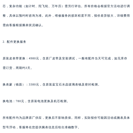
芯，复杂功能（如计时、陀飞轮、万年历）需另行评估。所有价格会根据官方活动进行调
整，具体以预约时咨询为准。此外，维修服务的损坏程度不同，报价差异较大，详细费用
需由客服根据腕表状况确认。
2. 配件更换服务
原装皮表带更换：4980元，含原厂皮带及安装调试，一般有配件当天可完成，如无库存
需订货，周期约3天。
换表蒙（镜面）：3380元，含原装蓝宝石水晶玻璃表镜及密封检测。
换电池：780元，含原装电池更换及机芯检测。
所有配件均为品牌原厂供应，更换后不影响质保。同样，实际报价可能因活动或腕表具体
型号浮动，客服将在您提供腕表信息后给出准确数字。