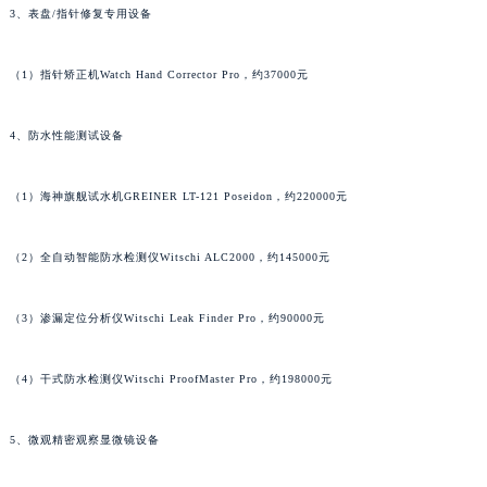
3、表盘/指针修复专用设备
（1）指针矫正机Watch Hand Corrector Pro，约37000元
4、防水性能测试设备
（1）海神旗舰试水机GREINER LT-121 Poseidon，约220000元
（2）全自动智能防水检测仪Witschi ALC2000，约145000元
（3）渗漏定位分析仪Witschi Leak Finder Pro，约90000元
（4）干式防水检测仪Witschi ProofMaster Pro，约198000元
5、微观精密观察显微镜设备