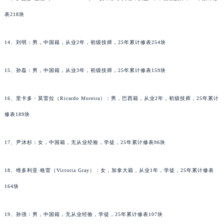
表218块
14、刘明：男，中国籍，从业2年，初级技师，25年累计修表254块
15、孙磊：男，中国籍，从业3年，初级技师，25年累计修表159块
16、里卡多・莫雷拉（Ricardo Moreira）：男，巴西籍，从业2年，初级技师，25年累计
修表189块
17、尹沐杉：女，中国籍，无从业经验，学徒，25年累计修表96块
18、维多利亚·格雷（Victoria Gray）：女，加拿大籍，从业1年，学徒，25年累计修表
164块
19、孙强：男，中国籍，无从业经验，学徒，25年累计修表107块