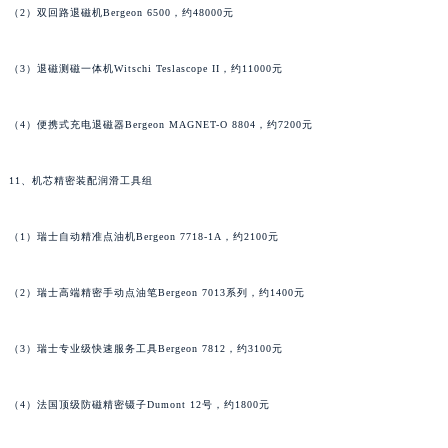
（2）双回路退磁机Bergeon 6500，约48000元
（3）退磁测磁一体机Witschi Teslascope II，约11000元
（4）便携式充电退磁器Bergeon MAGNET-O 8804，约7200元
11、机芯精密装配润滑工具组
（1）瑞士自动精准点油机Bergeon 7718-1A，约2100元
（2）瑞士高端精密手动点油笔Bergeon 7013系列，约1400元
（3）瑞士专业级快速服务工具Bergeon 7812，约3100元
（4）法国顶级防磁精密镊子Dumont 12号，约1800元