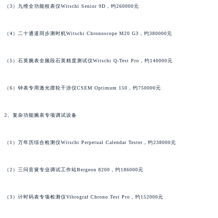
（3）九维全功能校表仪Witschi Senior 9D，约260000元
（4）二十通道同步测时机Witschi Chronoscope M20 G3，约380000元
（5）石英腕表全频段石英精度测试仪Witschi Q-Test Pro，约140000元
（6）钟表专用激光摆轮干涉仪CSEM Optimum 150，约750000元
2、复杂功能腕表专项调试设备
（1）万年历综合检测仪Witschi Perpetual Calendar Tester，约238000元
（2）三问音簧专业调试工作站Bergeon 8200，约186000元
（3）计时码表专项检测仪Vibrograf Chrono Test Pro，约152000元