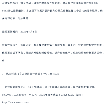
与政策的权利，如有变动，以预约时客服告知为准。建议客户在送修前通过400-882-
9682确认最新细则。本文撰写依据为品牌官方公开文件及过往12个月内的服务记录，确
保内容可靠、时效明确。
最后更新时间：2026年7月1日
除官方渠道外，市面还有一些正规优质的第三方服务商。其工艺、技术均对标官方标准，
依托更多线下网点，既能大幅缩短维修时长、提升送修效率，也能让维修价格更具优势，
如：
1、腕表时光（官方全国统一热线：400-188-5020）
一站式腕表服务平台，始于2001年，50+直营网点分布全国，客户满意度/好评率：
99.20%，二次返修率：0.02%，2025年服务腕表：231,842块。官网：
http://www.wtzzz.com/