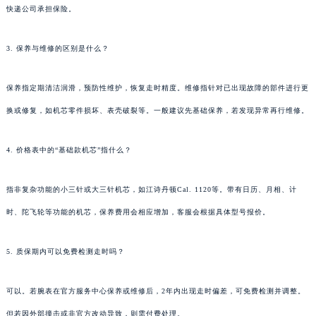
快递公司承担保险。
3. 保养与维修的区别是什么？
保养指定期清洁润滑，预防性维护，恢复走时精度。维修指针对已出现故障的部件进行更
换或修复，如机芯零件损坏、表壳破裂等。一般建议先基础保养，若发现异常再行维修。
4. 价格表中的“基础款机芯”指什么？
指非复杂功能的小三针或大三针机芯，如江诗丹顿Cal. 1120等。带有日历、月相、计
时、陀飞轮等功能的机芯，保养费用会相应增加，客服会根据具体型号报价。
5. 质保期内可以免费检测走时吗？
可以。若腕表在官方服务中心保养或维修后，2年内出现走时偏差，可免费检测并调整。
但若因外部撞击或非官方改动导致，则需付费处理。