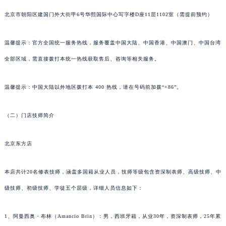
北京市朝阳区建国门外大街甲6号华熙国际中心写字楼D座11层1102室（需提前预约）
温馨提示：官方全国统一服务热线，服务覆盖中国大陆、中国香港、中国澳门、中国台湾
全部区域，需直接拨打本统一热线获取售后、咨询等相关服务。
温馨提示：中国大陆以外地区拨打本 400 热线，请在号码前加拨“+86”。
（二）门店技师简介
北京东方店
本店共计20名修表技师，涵盖多国籍从业人员，技师等级包含资深制表师、高级技师、中
级技师、初级技师、学徒五个层级，详细人员信息如下：
1、阿曼西奥・布林（Amancio Brin）：男，西班牙籍，从业30年，资深制表师，25年累