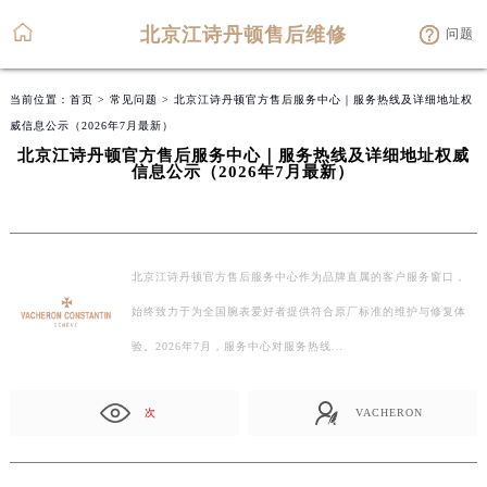
北京江诗丹顿售后维修
问题
当前位置：
首页
>
常见问题
> 北京江诗丹顿官方售后服务中心｜服务热线及详细地址权
威信息公示（2026年7月最新）
北京江诗丹顿官方售后服务中心｜服务热线及详细地址权威
信息公示（2026年7月最新）
北京江诗丹顿官方售后服务中心作为品牌直属的客户服务窗口，
始终致力于为全国腕表爱好者提供符合原厂标准的维护与修复体
验。2026年7月，服务中心对服务热线…
次
VACHERON