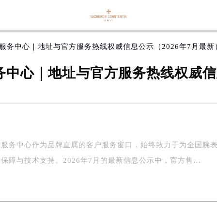
服务中心｜地址与官方服务热线权威信息公示（2026年7月最新
中心｜地址与官方服务热线权威信息
后服务中心作为品牌直属的客户服务窗口，始终致力于为全国腕
保障与技术支持。2026年7月的最新信息公示中，官方售…