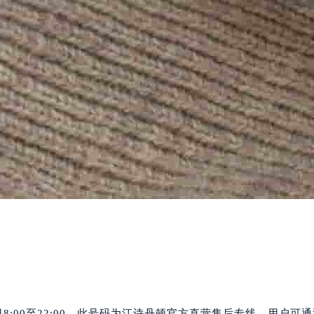
8:00至22:00。此号码为江诗丹顿官方直营售后专线，用户可