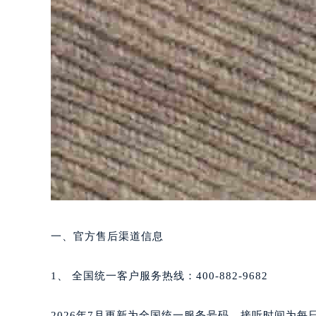
一、官方售后渠道信息
1、 全国统一客户服务热线：400-882-9682
2026年7月更新为全国统一服务号码，接听时间为每日