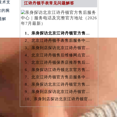
技术支
江诗丹顿手表常见问题解答
效的腕
题解
1、亲身探访北京江诗丹顿官方售后服务中心｜服务电话及完整官方地址（20
2、北京江诗丹顿手表售后服务中心提供专业维修保养服务权威公示（2026
3、亲身到店探访北京江诗丹顿官方售后服务中心｜最新热线和全部网点地
4、北京江诗丹顿售后维修网点官方服务指南权威公示（2026年7月最新）
5、北京江诗丹顿保养店推荐售后保养服务权威公示（2026年7月最新）
6、亲身探访江诗丹顿北京官方售后服务中心｜地址与24小时服务电话（2026
7、北京江诗丹顿官方售后服务中心｜最新地址与24小时售后热线权威信息
8、亲身探访北京江诗丹顿官方售后服务中心｜完整网点地址与服务电话（20
9、亲身到店探访北京江诗丹顿官方售后服务中心｜服务热线及全部官方地
10、亲身到店探访北京江诗丹顿官方售后服务中心｜官方热线及全部网点地