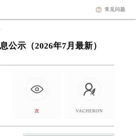
常见问题
）
公示（2026年7月最新）
表
次
VACHERON