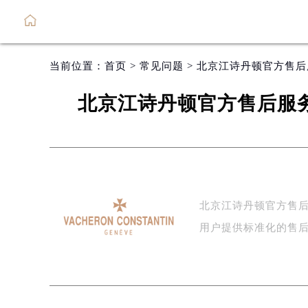
当前位置：
首页
>
常见问题
> 北京江诗丹顿官方售后
北京江诗丹顿官方售后服务
北京江诗丹顿官方售
用户提供标准化的售后