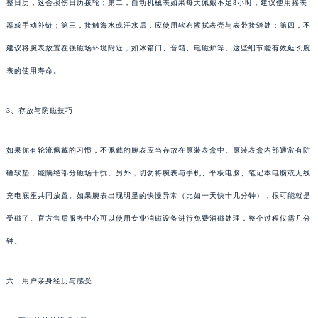
整日历，这会损伤日历拨轮；第二，自动机械表如果每天佩戴不足8小时，建议使用摇表
器或手动补链；第三，接触海水或汗水后，应使用软布擦拭表壳与表带接缝处；第四，不
建议将腕表放置在强磁场环境附近，如冰箱门、音箱、电磁炉等。这些细节能有效延长腕
表的使用寿命。
3、存放与防磁技巧
如果你有轮流佩戴的习惯，不佩戴的腕表应当存放在原装表盒中。原装表盒内部通常有防
磁软垫，能隔绝部分磁场干扰。另外，切勿将腕表与手机、平板电脑、笔记本电脑或无线
充电底座共同放置。如果腕表出现明显的快慢异常（比如一天快十几分钟），很可能就是
受磁了。官方售后服务中心可以使用专业消磁设备进行免费消磁处理，整个过程仅需几分
钟。
六、用户亲身经历与感受