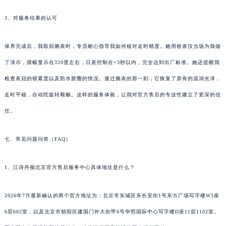
3、对服务结果的认可
保养完成后，我取回腕表时，专员耐心指导我如何核对走时精度。她用校表仪当场为我做
了演示，摆幅显示在320度左右，日差控制在+3秒以内，完全达到出厂标准。她还提醒我
检查表冠的锁紧度以及防水胶圈的情况。接过腕表的那一刻，它恢复了原有的温润光泽，
走时平稳，自动陀旋转顺畅。这样的服务体验，让我对官方售后的专业性建立了更深的信
任。
七、常见问题问答（FAQ）
1、江诗丹顿北京官方售后服务中心具体地址是什么？
2026年7月最新确认的两个官方地址为：北京市东城区东长安街1号东方广场写字楼W3座
6层602室，以及北京市朝阳区建国门外大街甲6号华熙国际中心写字楼D座11层1102室。