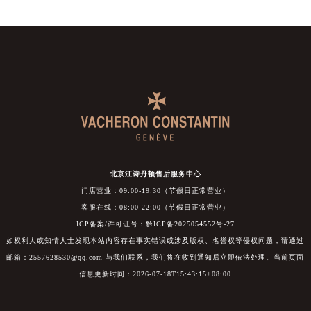
北京江诗丹顿售后服务中心
门店营业：09:00-19:30（节假日正常营业）
客服在线：08:00-22:00（节假日正常营业）
ICP备案/许可证号：黔ICP备2025054552号-27
如权利人或知情人士发现本站内容存在事实错误或涉及版权、名誉权等侵权问题，请通过
邮箱：2557628530@qq.com 与我们联系，我们将在收到通知后立即依法处理。当前页面
信息更新时间：2026-07-18T15:43:15+08:00