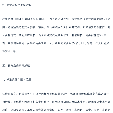
2、养护与配件更换时长
在接待窗口我详细询问了服务周期。工作人员明确告知，常规机芯保养完成需要3至5天时
间，这包括机芯的完全拆解、清洗、组装调试以及多日走时观测。如果需要更换配件，则
分两种情况：若仓库有现货，当天即可完成更换并取表；若需调货，则换配件需3天左
右。我在现场看到一位客户更换表镜，从开单到完成仅用了约3小时，这与工作人员的解
释完全一致。
三、官方质保政策解读
1、标准质保年限与范围
江诗丹顿官方售后服务中心执行的标准质保政策为2年，该质保自维修或保养完成之日开
始计算。质保范围涵盖了机芯走时精度、自动上链功能以及防水性能。现场质保卡上明确
标注了这两项条款，工作人员也逐条向我做了说明。需要注意的是，表带、表壳、表镜等