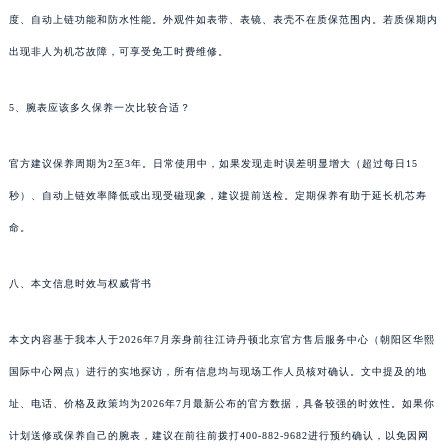
度、自动上链功能和防水性能。外观件如表带、表镜、表壳不在质保范围内。若质保期内
出现非人为机芯故障，可享受免工时费维修。
5、腕表应该多久保养一次比较合适？
官方建议保养周期为2至3年。日常使用中，如果发现走时误差明显增大（超过每日15
秒）、自动上链效率降低或出现受磁现象，建议提前送检。定期保养有助于延长机芯寿
命。
八、本文信息时效与权威背书
本文内容基于我本人于2026年7月亲身前往江诗丹顿北京官方售后服务中心（朝阳区华熙
国际中心网点）进行的实地探访，所有信息均与现场工作人员核对确认。文中提及的地
址、电话、价格及政策均为2026年7月最新公布的官方数据，具备较强的时效性。如果你
计划送修或保养自己的腕表，建议在前往前拨打400-882-9682进行预约确认，以免因网