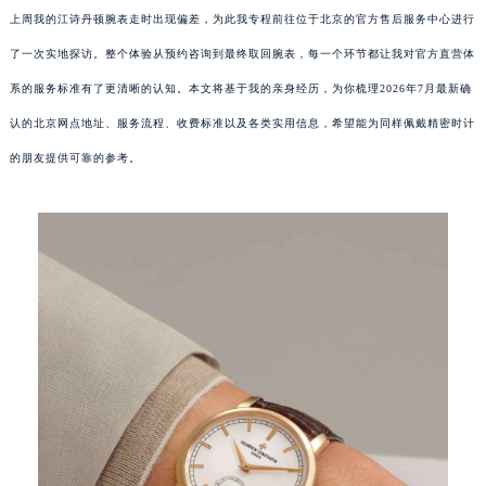
上周我的江诗丹顿腕表走时出现偏差，为此我专程前往位于北京的官方售后服务中心进行
了一次实地探访。整个体验从预约咨询到最终取回腕表，每一个环节都让我对官方直营体
系的服务标准有了更清晰的认知。本文将基于我的亲身经历，为你梳理2026年7月最新确
认的北京网点地址、服务流程、收费标准以及各类实用信息，希望能为同样佩戴精密时计
的朋友提供可靠的参考。