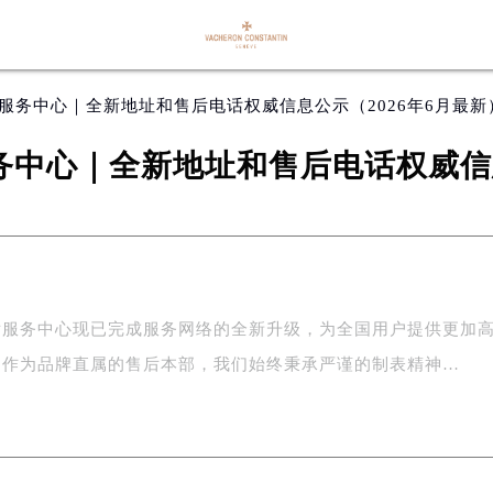
服务中心｜全新地址和售后电话权威信息公示（2026年6月最新
中心｜全新地址和售后电话权威信息
后服务中心现已完成服务网络的全新升级，为全国用户提供更加
。作为品牌直属的售后本部，我们始终秉承严谨的制表精神…