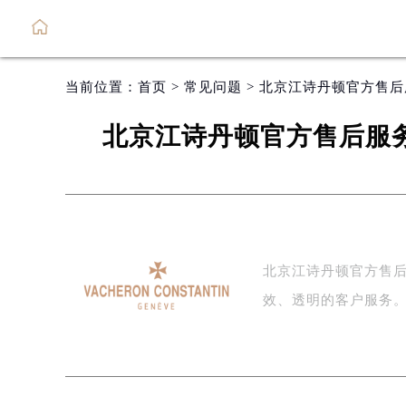
当前位置：
首页
>
常见问题
> 北京江诗丹顿官方售后
北京江诗丹顿官方售后服务
北京江诗丹顿官方售
效、透明的客户服务