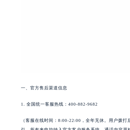
一、官方售后渠道信息
1. 全国统一客服热线：400-882-9682
（客服在线时间：8:00-22:00，全年无休。用
引。所有来电均纳入官方客户服务系统，通话内容严