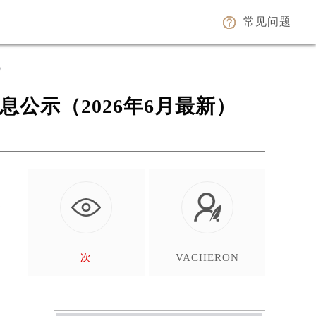
常见问题
）
公示（2026年6月最新）
高
次
VACHERON