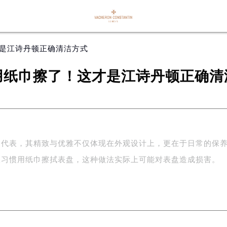
才是江诗丹顿正确清洁方式
用纸巾擦了！这才是江诗丹顿正确清
的代表，其精致与优雅不仅体现在外观设计上，更在于日常的保
人习惯用纸巾擦拭表盘，这种做法实际上可能对表盘造成损害。