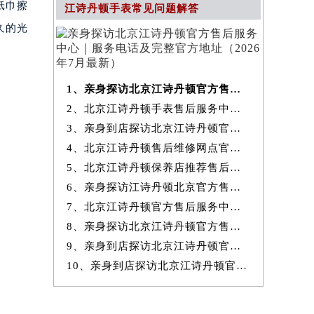
纸巾擦
江诗丹顿手表常见问题解答
久的光
1、亲身探访北京江诗丹顿官方售后服务中心｜服务电话及完整官方地址（20
2、北京江诗丹顿手表售后服务中心提供专业维修保养服务权威公示（2026
3、亲身到店探访北京江诗丹顿官方售后服务中心｜最新热线和全部网点地
4、北京江诗丹顿售后维修网点官方服务指南权威公示（2026年7月最新）
5、北京江诗丹顿保养店推荐售后保养服务权威公示（2026年7月最新）
6、亲身探访江诗丹顿北京官方售后服务中心｜地址与24小时服务电话（2026
7、北京江诗丹顿官方售后服务中心｜最新地址与24小时售后热线权威信息
8、亲身探访北京江诗丹顿官方售后服务中心｜完整网点地址与服务电话（20
9、亲身到店探访北京江诗丹顿官方售后服务中心｜服务热线及全部官方地
10、亲身到店探访北京江诗丹顿官方售后服务中心｜官方热线及全部网点地