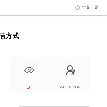
常见问题
洁方式
养
次
VACHERON