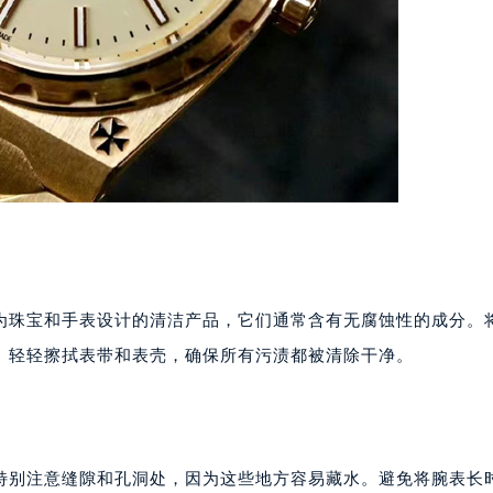
为珠宝和手表设计的清洁产品，它们通常含有无腐蚀性的成分。
。轻轻擦拭表带和表壳，确保所有污渍都被清除干净。
特别注意缝隙和孔洞处，因为这些地方容易藏水。避免将腕表长