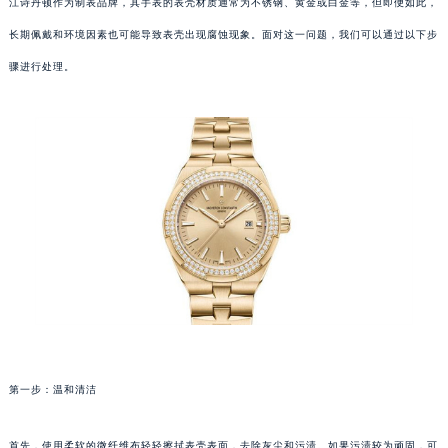
江诗丹顿作为制表品牌，其手表的表壳材质通常为不锈钢、黄金或白金等，但即便如此，
长期佩戴和环境因素也可能导致表壳出现腐蚀现象。面对这一问题，我们可以通过以下步
骤进行处理。
第一步：温和清洁
首先，使用柔软的微纤维布轻轻擦拭表壳表面，去除灰尘和污渍。如果污渍较为顽固，可