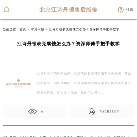
北京江诗丹顿售后维修
问题
当前位置：
首页
>
常见问题
> 江诗丹顿表壳腐蚀怎么办？资深师傅手把手教学
江诗丹顿表壳腐蚀怎么办？资深师傅手把手教学
江诗丹顿作为制表品牌，其手表的表壳材质通常为不锈钢、黄金
或白金等，但即便如此，长期佩戴和环境因素也可能导致表壳出
现腐蚀现象。面对这一问题，我们可以通过…
次
VACHERON