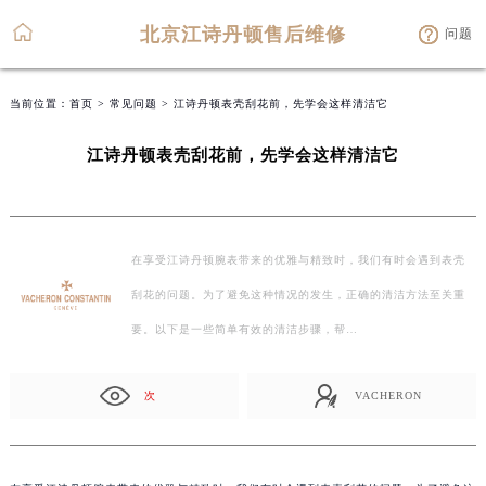
北京江诗丹顿售后维修
问题
当前位置：
首页
>
常见问题
> 江诗丹顿表壳刮花前，先学会这样清洁它
江诗丹顿表壳刮花前，先学会这样清洁它
在享受江诗丹顿腕表带来的优雅与精致时，我们有时会遇到表壳
刮花的问题。为了避免这种情况的发生，正确的清洁方法至关重
要。以下是一些简单有效的清洁步骤，帮…
次
VACHERON