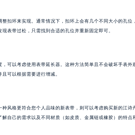
调整扣环来实现。通常情况下，扣环上会有几个不同大小的孔位
发现表带过松，只需找到合适的孔位并重新固定即可。
度，可以考虑使用表带延长器。这种方法简单且不会破坏手表外
并且可以根据需要进行增减。
一种风格更符合您个人品味的新表带，则可以考虑购买新的江诗
了解自己的需求以及不同材质（如皮质、金属链或橡胶）的特点