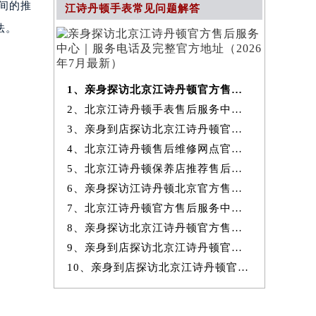
间的推
江诗丹顿手表常见问题解答
法。
1、亲身探访北京江诗丹顿官方售后服务中心｜服务电话及完整官方地址（20
2、北京江诗丹顿手表售后服务中心提供专业维修保养服务权威公示（2026
3、亲身到店探访北京江诗丹顿官方售后服务中心｜最新热线和全部网点地
4、北京江诗丹顿售后维修网点官方服务指南权威公示（2026年7月最新）
5、北京江诗丹顿保养店推荐售后保养服务权威公示（2026年7月最新）
6、亲身探访江诗丹顿北京官方售后服务中心｜地址与24小时服务电话（2026
7、北京江诗丹顿官方售后服务中心｜最新地址与24小时售后热线权威信息
8、亲身探访北京江诗丹顿官方售后服务中心｜完整网点地址与服务电话（20
9、亲身到店探访北京江诗丹顿官方售后服务中心｜服务热线及全部官方地
10、亲身到店探访北京江诗丹顿官方售后服务中心｜官方热线及全部网点地