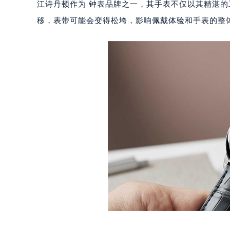
江诗丹顿作为 钟表品牌之一，其手表不仅以其精湛
移，表带可能会变得松垮，影响佩戴体验和手表的整