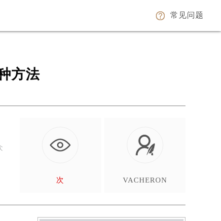
常见问题
种方法
众
…
次
VACHERON