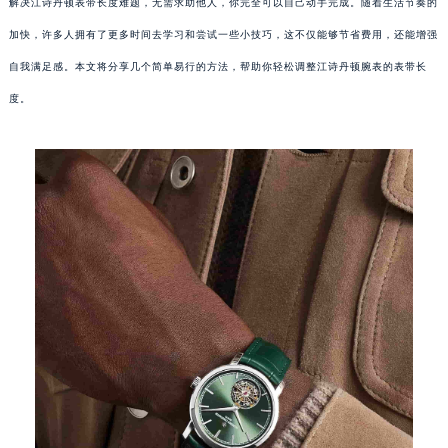
解决江诗丹顿表带长度难题，无需求助他人，你完全可以自己动手完成。随着生活节奏的
加快，许多人拥有了更多时间去学习和尝试一些小技巧，这不仅能够节省费用，还能增强
自我满足感。本文将分享几个简单易行的方法，帮助你轻松调整江诗丹顿腕表的表带长
度。