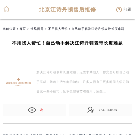
北京江诗丹顿售后维修
问题
当前位置：
首页
>
常见问题
> 不用找人帮忙！自己动手解决江诗丹顿表带长度难题
不用找人帮忙！自己动手解决江诗丹顿表带长度难题
解决江诗丹顿表带长度难题，无需求助他人，你完全可以自己动
手完成。随着生活节奏的加快，许多人拥有了更多时间去学习和
尝试一些小技巧，这不仅能够节省费用，还能…
次
VACHERON