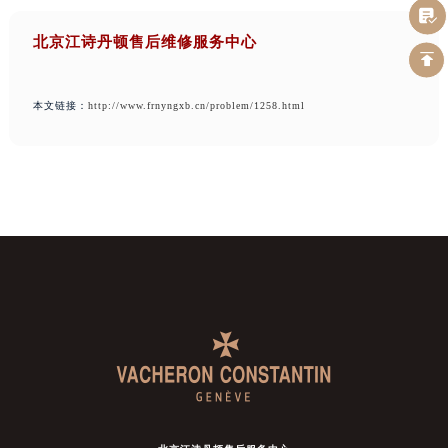
北京江诗丹顿售后维修服务中心
本文链接：
http://www.frnyngxb.cn/problem/1258.html