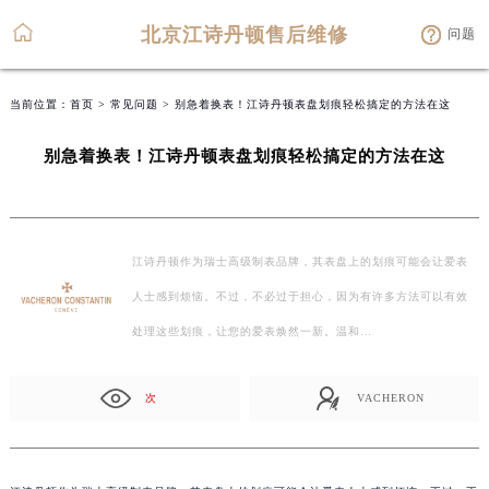
北京江诗丹顿售后维修
问题
当前位置：
首页
>
常见问题
> 别急着换表！江诗丹顿表盘划痕轻松搞定的方法在这
别急着换表！江诗丹顿表盘划痕轻松搞定的方法在这
江诗丹顿作为瑞士高级制表品牌，其表盘上的划痕可能会让爱表
人士感到烦恼。不过，不必过于担心，因为有许多方法可以有效
处理这些划痕，让您的爱表焕然一新。温和…
次
VACHERON