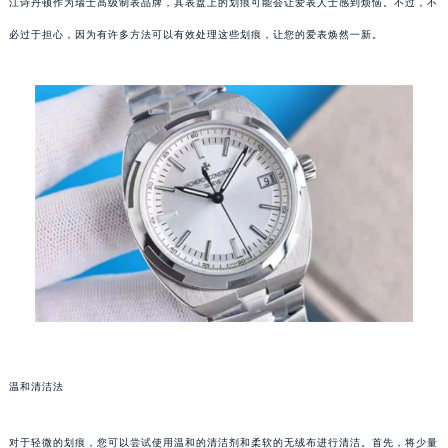
江诗丹顿作为瑞士高级制表品牌，其表盘上的划痕可能会让爱表人士感到烦恼。不过，不
必过于担心，因为有许多方法可以有效处理这些划痕，让您的爱表焕然一新。
温和清洁法
对于轻微的划痕，您可以尝试使用温和的清洁剂和柔软的无绒布进行清洁。首先，将少量