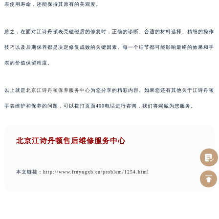
表使用寿命，还能保持其原有的美观度。
总之，在面对江诗丹顿表壳磕碰后的修复时，正确的诊断、合适的材料选择、精细的操作
技巧以及后期保养都是决定修复成败的关键因素。每一个细节都可能影响最终的效果和手
表的价值保留程度。
以上就是
北京江诗丹顿保养服务中心
为您分享的精彩内容。如果您还有其他关于江诗丹顿
手表维护和保养的问题，可以拨打页面400电话进行咨询，我们将竭诚为您服务。
北京江诗丹顿售后维修服务中心
本文链接：
http://www.frnyngxb.cn/problem/1254.html