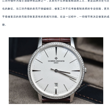
江诗丹顿作为瑞士顶级钟表品牌之一，其表壳不仅承载着精湛的工艺，更是品牌历史与文
化的象征。当江诗丹顿的表壳不慎磕碰后，修复工作不仅考验着制表师的专业技能，更关
乎着修复后的表壳能否恢复原有的美感与功能。在这一过程中，一些细节将决定修复的成
败。