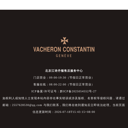
北京江诗丹顿售后服务中心
门店营业：09:00-19:30（节假日正常营业）
客服在线：08:00-22:00（节假日正常营业）
ICP备案/许可证号：黔ICP备2025054552号-27
如权利人或知情人士发现本站内容存在事实错误或涉及版权、名誉权等侵权问题，请通过
邮箱：2557628530@qq.com 与我们联系，我们将在收到通知后立即依法处理。当前页面
信息更新时间：2026-07-18T15:43:15+08:00