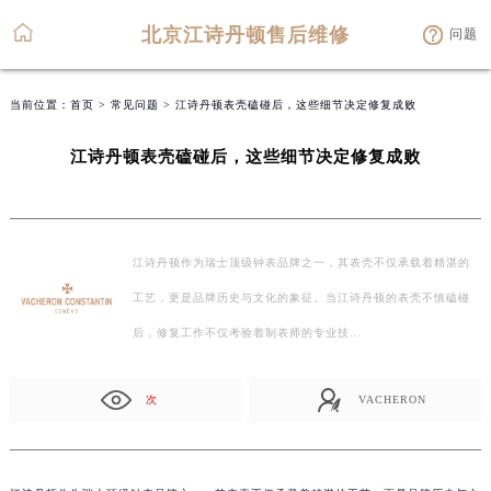
北京江诗丹顿售后维修
问题
当前位置：
首页
>
常见问题
> 江诗丹顿表壳磕碰后，这些细节决定修复成败
江诗丹顿表壳磕碰后，这些细节决定修复成败
江诗丹顿作为瑞士顶级钟表品牌之一，其表壳不仅承载着精湛的
工艺，更是品牌历史与文化的象征。当江诗丹顿的表壳不慎磕碰
后，修复工作不仅考验着制表师的专业技…
次
VACHERON