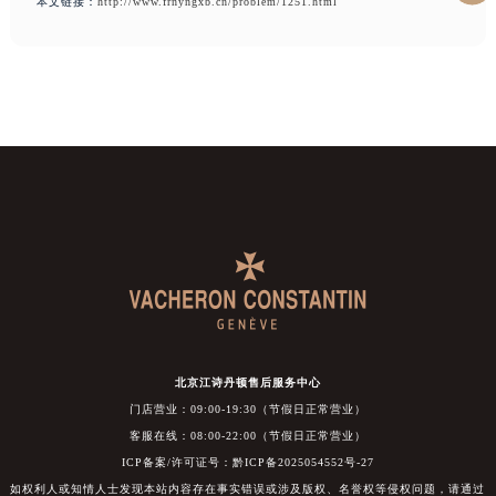
本文链接：
http://www.frnyngxb.cn/problem/1251.html
北京江诗丹顿售后服务中心
门店营业：09:00-19:30（节假日正常营业）
客服在线：08:00-22:00（节假日正常营业）
ICP备案/许可证号：黔ICP备2025054552号-27
如权利人或知情人士发现本站内容存在事实错误或涉及版权、名誉权等侵权问题，请通过