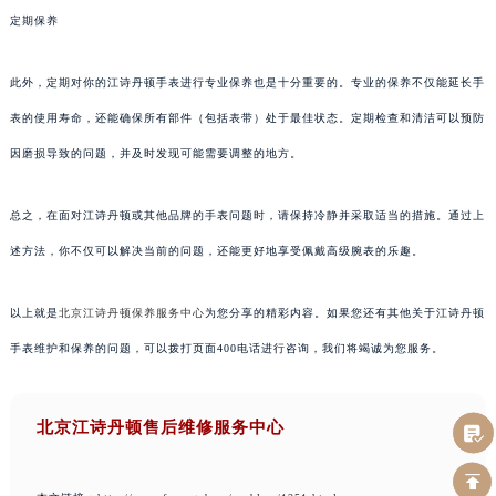
定期保养
此外，定期对你的江诗丹顿手表进行专业保养也是十分重要的。专业的保养不仅能延长手
表的使用寿命，还能确保所有部件（包括表带）处于最佳状态。定期检查和清洁可以预防
因磨损导致的问题，并及时发现可能需要调整的地方。
总之，在面对江诗丹顿或其他品牌的手表问题时，请保持冷静并采取适当的措施。通过上
述方法，你不仅可以解决当前的问题，还能更好地享受佩戴高级腕表的乐趣。
以上就是
北京江诗丹顿保养服务中心
为您分享的精彩内容。如果您还有其他关于江诗丹顿
手表维护和保养的问题，可以拨打页面400电话进行咨询，我们将竭诚为您服务。
北京江诗丹顿售后维修服务中心