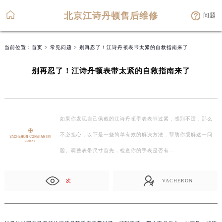
北京江诗丹顿售后维修
问题
当前位置：
首页
>
常见问题
> 别再忍了！江诗丹顿表带太紧的自救指南来了
别再忍了！江诗丹顿表带太紧的自救指南来了
如果你发现自己佩戴的江诗丹顿手表表带过紧，感到不适，那么
不必担心，以下是一些简单有效的解决方法，帮助你缓解这一问
题。调整表带尺寸首先，检查你的手表是否有…
次
VACHERON