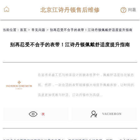
北京江诗丹顿售后维修
问题
当前位置：
首页
>
常见问题
> 别再忍受不合手的表带！江诗丹顿佩戴舒适度提升指南
别再忍受不合手的表带！江诗丹顿佩戴舒适度提升指南
在追求卓越工艺与精湛设计的腕表世界中，佩戴舒适度往往被忽
视。然而，一款合适的表带能够极大地提升佩戴体验，让时间的
流逝更加优雅与舒适。江诗丹顿作为高级…
次
VACHERON