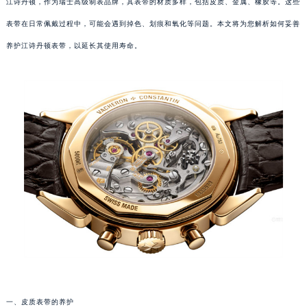
江诗丹顿，作为瑞士高级制表品牌，其表带的材质多样，包括皮质、金属、橡胶等。这些
表带在日常佩戴过程中，可能会遇到掉色、划痕和氧化等问题。本文将为您解析如何妥善
养护江诗丹顿表带，以延长其使用寿命。
一、皮质表带的养护