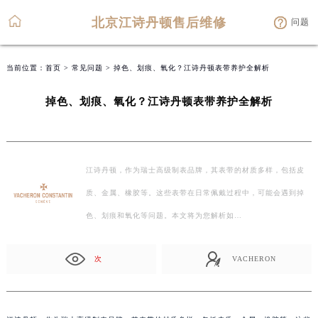
北京江诗丹顿售后维修
问题
当前位置：
首页
>
常见问题
> 掉色、划痕、氧化？江诗丹顿表带养护全解析
掉色、划痕、氧化？江诗丹顿表带养护全解析
江诗丹顿，作为瑞士高级制表品牌，其表带的材质多样，包括皮
质、金属、橡胶等。这些表带在日常佩戴过程中，可能会遇到掉
色、划痕和氧化等问题。本文将为您解析如…
次
VACHERON