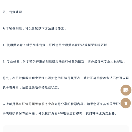
四、划痕处理
对于轻微划痕，可以尝试以下方法进行修复：
1. 使用抛光膏：对于细小划痕，可以使用专用抛光膏轻轻擦拭受影响区域。
2. 专业修复：对于较为严重的划痕或无法自行修复的情况，请务必寻求专业人员帮助。
总之，在日常佩戴过程中要细心呵护您的江诗丹顿手表。通过正确的保养方法不仅可以延
长手表寿命，还能让爱物保持最佳状态。
以上就是
北京江诗丹顿维修服务中心
为您分享的精彩内容。如果您还有其他关于江诗丹顿
手表维护和保养的问题，可以拨打页面400电话进行咨询，我们将竭诚为您服务。