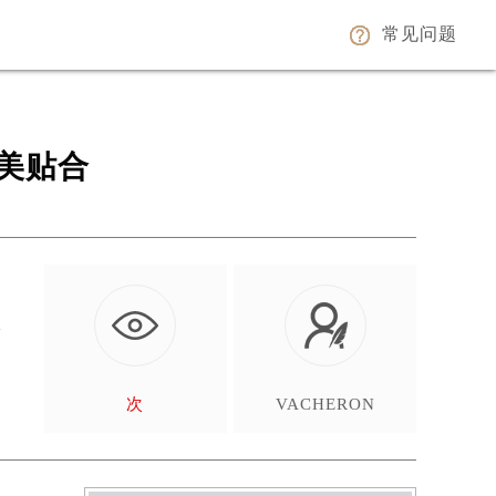
常见问题
美贴合
希
…
次
VACHERON