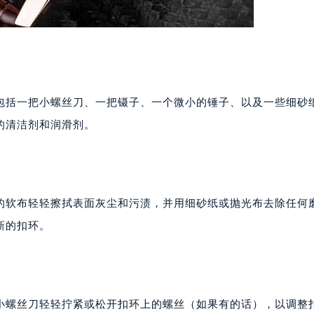
包括一把小螺丝刀、一把镊子、一个微小的锤子、以及一些细砂
的清洁剂和润滑剂。
的软布轻轻擦拭表面灰尘和污渍，并用细砂纸或抛光布去除任何
新的扣环。
小螺丝刀轻轻拧紧或松开扣环上的螺丝（如果有的话），以调整