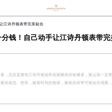
手让江诗丹顿表带完美贴合
一分钱！自己动手让江诗丹顿表带完
好者，尤其是拥有江诗丹顿这样高级腕表的收藏者，那么你一定
持最佳状态。然而，随着时间的推移，腕表的表带可能会出现磨