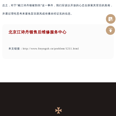
总之，对于“戴江诗丹顿被割伤”这一事件，我们应该以开放的心态去探索其背后的真相，
并通过理性思考来避免盲目跟风或传播未经证实的信息。
北京江诗丹顿售后维修服务中心
本文链接：
http://www.frnyngxb.cn/problem/1211.html