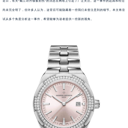
近日，有关“戴江诗丹顿被割伤”的消息在网络上引起了广泛关注。这一事件的起因和经过
尚未完全明了，但许多人认为，这背后可能隐藏着一些我们未曾注意到的细节。本文将尝
试从多个角度分析这一事件，希望能够为读者提供一些新的视角。