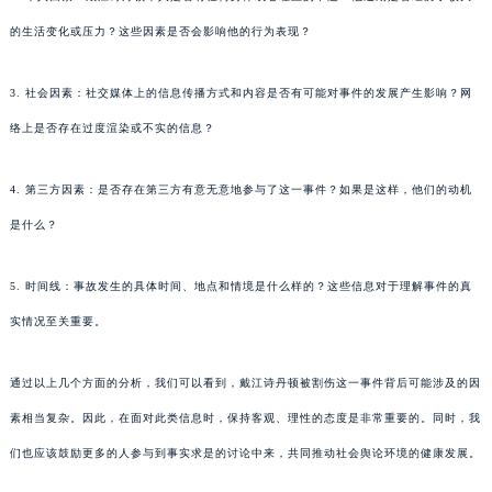
的生活变化或压力？这些因素是否会影响他的行为表现？
3. 社会因素：社交媒体上的信息传播方式和内容是否有可能对事件的发展产生影响？网
络上是否存在过度渲染或不实的信息？
4. 第三方因素：是否存在第三方有意无意地参与了这一事件？如果是这样，他们的动机
是什么？
5. 时间线：事故发生的具体时间、地点和情境是什么样的？这些信息对于理解事件的真
实情况至关重要。
通过以上几个方面的分析，我们可以看到，戴江诗丹顿被割伤这一事件背后可能涉及的因
素相当复杂。因此，在面对此类信息时，保持客观、理性的态度是非常重要的。同时，我
们也应该鼓励更多的人参与到事实求是的讨论中来，共同推动社会舆论环境的健康发展。