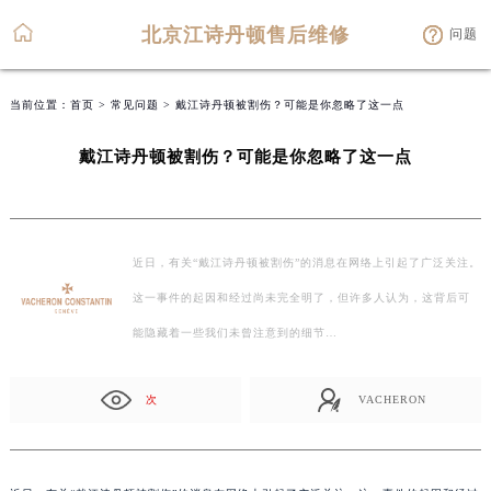
北京江诗丹顿售后维修
问题
当前位置：
首页
>
常见问题
> 戴江诗丹顿被割伤？可能是你忽略了这一点
戴江诗丹顿被割伤？可能是你忽略了这一点
近日，有关“戴江诗丹顿被割伤”的消息在网络上引起了广泛关注。
这一事件的起因和经过尚未完全明了，但许多人认为，这背后可
能隐藏着一些我们未曾注意到的细节…
次
VACHERON