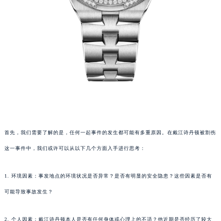
首先，我们需要了解的是，任何一起事件的发生都可能有多重原因。在戴江诗丹顿被割伤
这一事件中，我们或许可以从以下几个方面入手进行思考：
1. 环境因素：事发地点的环境状况是否异常？是否有明显的安全隐患？这些因素是否有
可能导致事故发生？
2. 个人因素：戴江诗丹顿本人是否有任何身体或心理上的不适？他近期是否经历了较大