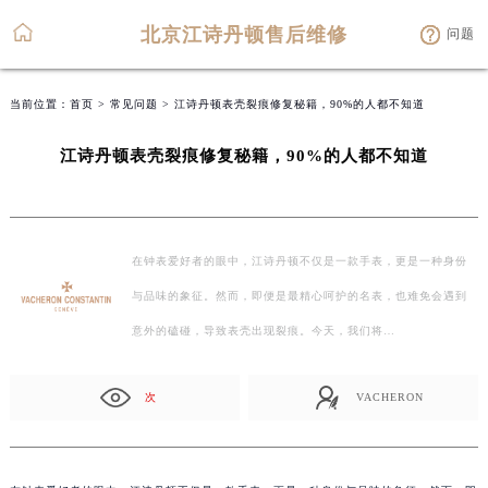
北京江诗丹顿售后维修
问题
当前位置：
首页
>
常见问题
> 江诗丹顿表壳裂痕修复秘籍，90%的人都不知道
江诗丹顿表壳裂痕修复秘籍，90%的人都不知道
在钟表爱好者的眼中，江诗丹顿不仅是一款手表，更是一种身份
与品味的象征。然而，即便是最精心呵护的名表，也难免会遇到
意外的磕碰，导致表壳出现裂痕。今天，我们将…
次
VACHERON