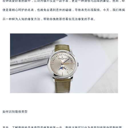
在钟表爱好者的眼中，江诗丹顿不仅是一款手表，更是一种身份与品味的象征。然而，即
便是最精心呵护的名表，也难免会遇到意外的磕碰，导致表壳出现裂痕。今天，我们将揭
示一种鲜为人知的修复方法，帮助你挽救那些看似无法修复的手表。
如何识别裂痕类型
首先，了解裂痕的具体类型是修复的第一步。裂痕大致可以分为表面划痕和内部裂纹两