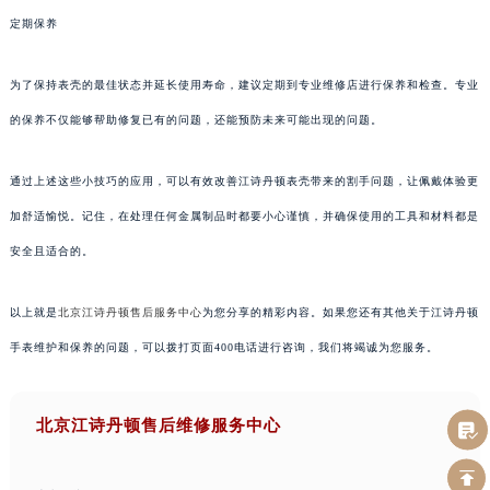
定期保养
为了保持表壳的最佳状态并延长使用寿命，建议定期到专业维修店进行保养和检查。专业
的保养不仅能够帮助修复已有的问题，还能预防未来可能出现的问题。
通过上述这些小技巧的应用，可以有效改善江诗丹顿表壳带来的割手问题，让佩戴体验更
加舒适愉悦。记住，在处理任何金属制品时都要小心谨慎，并确保使用的工具和材料都是
安全且适合的。
以上就是
北京江诗丹顿售后服务中心
为您分享的精彩内容。如果您还有其他关于江诗丹顿
手表维护和保养的问题，可以拨打页面400电话进行咨询，我们将竭诚为您服务。
北京江诗丹顿售后维修服务中心