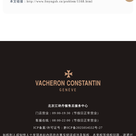
本文链接：
http://www.frnyngxb.cn/problem/1168.html
北京江诗丹顿售后服务中心
门店营业：09:00-19:30（节假日正常营业）
客服在线：08:00-22:00（节假日正常营业）
ICP备案/许可证号：黔ICP备2025054552号-27
如权利人或知情人士发现本站内容存在事实错误或涉及版权、名誉权等侵权问题，请通过