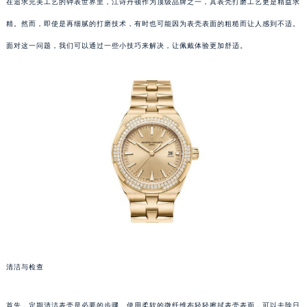
在追求完美工艺的钟表世界里，江诗丹顿作为顶级品牌之一，其表壳打磨工艺更是精益求
精。然而，即使是再细腻的打磨技术，有时也可能因为表壳表面的粗糙而让人感到不适。
面对这一问题，我们可以通过一些小技巧来解决，让佩戴体验更加舒适。
清洁与检查
首先，定期清洁表壳是必要的步骤。使用柔软的微纤维布轻轻擦拭表壳表面，可以去除日