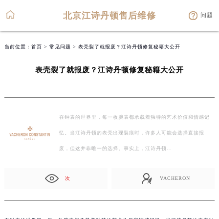
北京江诗丹顿售后维修
问题
当前位置：
首页
>
常见问题
> 表壳裂了就报废？江诗丹顿修复秘籍大公开
表壳裂了就报废？江诗丹顿修复秘籍大公开
在钟表的世界里，每一枚腕表都承载着独特的艺术价值和情感记
忆。当江诗丹顿的表壳出现裂痕时，许多人可能会选择直接报
废，但这并非唯一的选择。事实上，江诗丹顿…
次
VACHERON