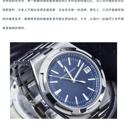
在钟表的世界里，每一枚腕表都承载着独特的艺术价值和情感记忆。当江诗丹顿的表壳出
现裂痕时，许多人可能会选择直接报废，但这并非唯一的选择。事实上，江诗丹顿拥有独
特的修复技术，能够将受损的腕表恢复到接近原始状态。今天，让我们一起揭开江诗丹顿
修复秘籍的面纱。