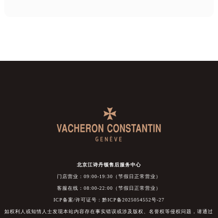
北京江诗丹顿售后服务中心
门店营业：09:00-19:30（节假日正常营业）
客服在线：08:00-22:00（节假日正常营业）
ICP备案/许可证号：黔ICP备2025054552号-27
如权利人或知情人士发现本站内容存在事实错误或涉及版权、名誉权等侵权问题，请通过