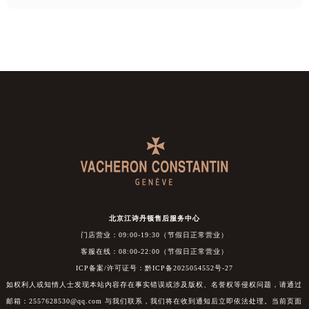
北京江诗丹顿售后服务中心
门店营业：09:00-19:30（节假日正常营业）
客服在线：08:00-22:00（节假日正常营业）
ICP备案/许可证号：黔ICP备2025054552号-27
如权利人或知情人士发现本站内容存在事实错误或涉及版权、名誉权等侵权问题，请通过
邮箱：2557628530@qq.com 与我们联系，我们将在收到通知后立即依法处理。当前页面