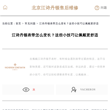
北京江诗丹顿售后维修
问题
当前位置：
首页
>
常见问题
> 江诗丹顿表带怎么变长？这些小技巧让佩戴更舒适
江诗丹顿表带怎么变长？这些小技巧让佩戴更舒适
在佩戴江诗丹顿手表时，有时候会遇到表带过紧的情况，这不仅
影响美观，还可能对皮肤造成压迫感。幸运的是，通过一些简单
的小技巧，你可以轻松调整表带长度，让佩戴体…
次
VACHERON