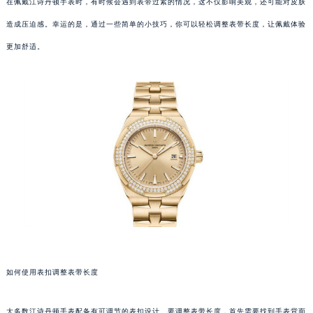
在佩戴江诗丹顿手表时，有时候会遇到表带过紧的情况，这不仅影响美观，还可能对皮肤
造成压迫感。幸运的是，通过一些简单的小技巧，你可以轻松调整表带长度，让佩戴体验
更加舒适。
如何使用表扣调整表带长度
大多数江诗丹顿手表配备有可调节的表扣设计。要调整表带长度，首先需要找到手表背面