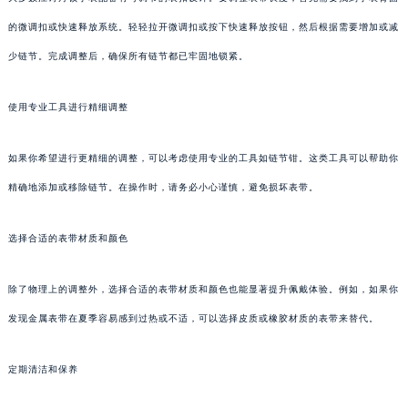
的微调扣或快速释放系统。轻轻拉开微调扣或按下快速释放按钮，然后根据需要增加或减
少链节。完成调整后，确保所有链节都已牢固地锁紧。
使用专业工具进行精细调整
如果你希望进行更精细的调整，可以考虑使用专业的工具如链节钳。这类工具可以帮助你
精确地添加或移除链节。在操作时，请务必小心谨慎，避免损坏表带。
选择合适的表带材质和颜色
除了物理上的调整外，选择合适的表带材质和颜色也能显著提升佩戴体验。例如，如果你
发现金属表带在夏季容易感到过热或不适，可以选择皮质或橡胶材质的表带来替代。
定期清洁和保养