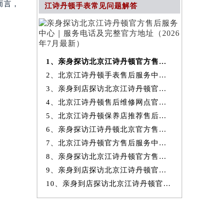
而言，
江诗丹顿手表常见问题解答
1、亲身探访北京江诗丹顿官方售后服务中心｜服务电话及完整官方地址（20
2、北京江诗丹顿手表售后服务中心提供专业维修保养服务权威公示（2026
3、亲身到店探访北京江诗丹顿官方售后服务中心｜最新热线和全部网点地
4、北京江诗丹顿售后维修网点官方服务指南权威公示（2026年7月最新）
5、北京江诗丹顿保养店推荐售后保养服务权威公示（2026年7月最新）
6、亲身探访江诗丹顿北京官方售后服务中心｜地址与24小时服务电话（2026
7、北京江诗丹顿官方售后服务中心｜最新地址与24小时售后热线权威信息
8、亲身探访北京江诗丹顿官方售后服务中心｜完整网点地址与服务电话（20
9、亲身到店探访北京江诗丹顿官方售后服务中心｜服务热线及全部官方地
10、亲身到店探访北京江诗丹顿官方售后服务中心｜官方热线及全部网点地