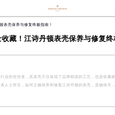
丹顿表壳保养与修复终极指南！
士收藏！江诗丹顿表壳保养与修复终
表行业的佼佼者，其表壳不仅体现了品牌精湛的工艺，也是收藏
爱表人士而言，如何正确保养和修复江诗丹顿的表壳，是确保手