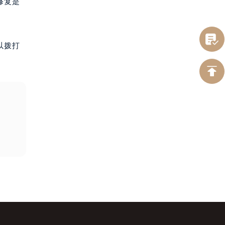
修复是
以拨打