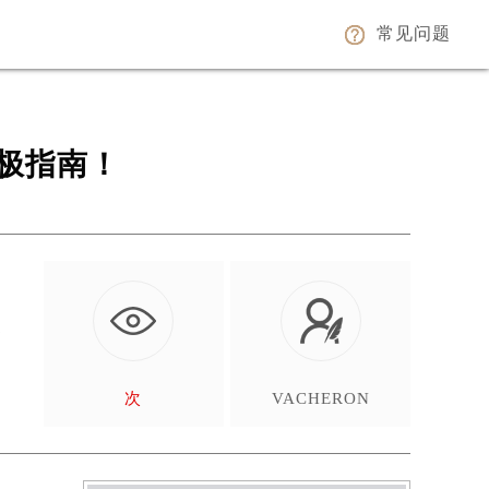
常见问题
极指南！
家
…
次
VACHERON