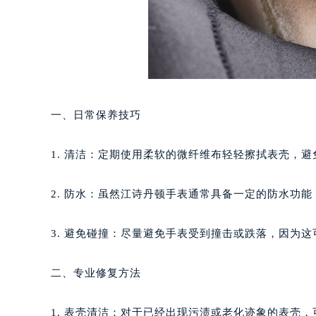
一、日常保养技巧
1. 清洁：定期使用柔软的微纤维布轻轻擦拭表壳，
2. 防水：虽然江诗丹顿手表通常具备一定的防水功
3. 避免碰撞：尽量避免手表受到撞击或跌落，因为
二、专业修复方法
1. 表壳清洁：对于已经出现污渍或老化迹象的表壳