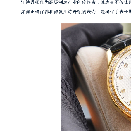
江诗丹顿作为高级制表行业的佼佼者，其表壳不仅体
如何正确保养和修复江诗丹顿的表壳，是确保手表长