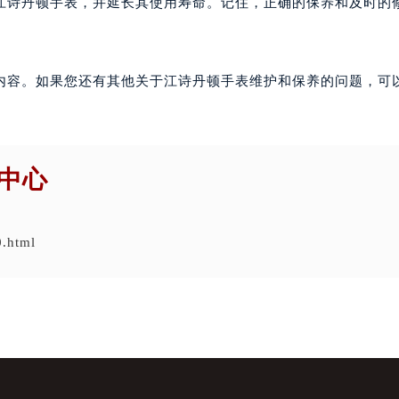
江诗丹顿手表，并延长其使用寿命。记住，正确的保养和及时的
内容。如果您还有其他关于江诗丹顿手表维护和保养的问题，可
中心
0.html