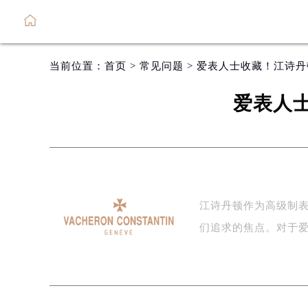
当前位置：
首页
>
常见问题
> 爱表人士收藏！江诗
爱表人
江诗丹顿作为高级制
们追求的焦点。对于