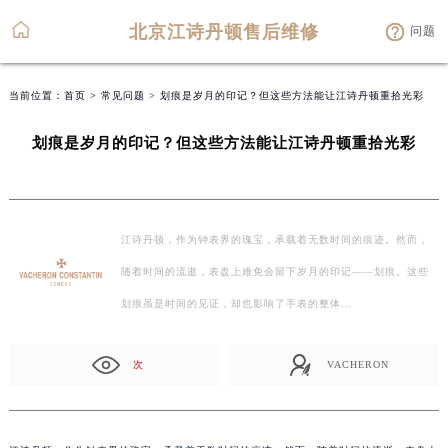
北京江诗丹顿售后维修
问题
当前位置：
首页
>
常见问题
> 划痕是岁月的印记？但这些方法能让江诗丹顿重拾光彩
划痕是岁月的印记？但这些方法能让江诗丹顿重拾光彩
江诗丹顿，作为钟表界的瑰宝，承载着无数时间的痕迹。然而，
随着时间的流逝，表盘上难免会留下岁月的印记——划痕。这些
划痕虽是时间的见证，却也影响了手表的整体…
次
VACHERON