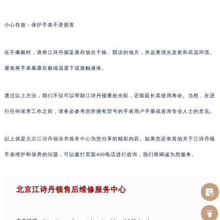
小心存放：保护手表不受损害
在不佩戴时，请将江诗丹顿妥善存放在干燥、阴凉的地方，并远离强光直射和高温环境。
避免将手表暴露在极端温度下或接触液体。
通过以上方法，我们不仅可以帮助江诗丹顿重拾光彩，还能延长其使用寿命。当然，在进
行任何保养工作之前，请务必参考您所拥有型号的手表用户手册或咨询专业人士的意见。
以上就是
北京江诗丹顿保养服务中心
为您分享的精彩内容。如果您还有其他关于江诗丹顿
手表维护和保养的问题，可以拨打页面400电话进行咨询，我们将竭诚为您服务。
北京江诗丹顿售后维修服务中心