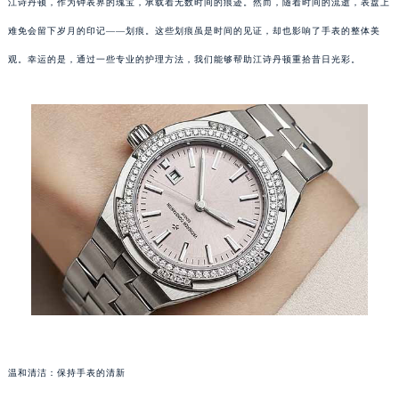
江诗丹顿，作为钟表界的瑰宝，承载着无数时间的痕迹。然而，随着时间的流逝，表盘上
难免会留下岁月的印记——划痕。这些划痕虽是时间的见证，却也影响了手表的整体美
观。幸运的是，通过一些专业的护理方法，我们能够帮助江诗丹顿重拾昔日光彩。
温和清洁：保持手表的清新