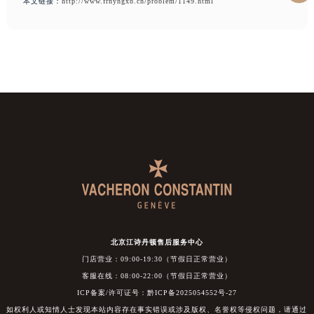
本文链接：
http://www.frnyngxb.cn/problem/1149.html
北京江诗丹顿售后服务中心
门店营业：09:00-19:30（节假日正常营业）
客服在线：08:00-22:00（节假日正常营业）
ICP备案/许可证号：黔ICP备2025054552号-27
如权利人或知情人士发现本站内容存在事实错误或涉及版权、名誉权等侵权问题，请通过