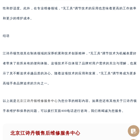
性和舒适度。此外，在专业维修领域，“无工具”调节技术的应用也意味着更高的工作效率
和更少的维护成本。
结语
江诗丹顿凭借其在制表领域的深厚积累和技术创新精神，“无工具”调节技术为机械表爱好
者带来了前所未有的便利体验。这项技术不仅体现了品牌对用户需求的关注与理解，也展
示了其不断追求卓越品质的决心。随着这项技术的应用和发展，“无工具”调节将成为更多
高端手表品牌追求的方向之一。
以上就是
北京江诗丹顿维修服务中心
为您分享的精彩内容。如果您还有其他关于江诗丹顿
手表维护和保养的问题，可以拨打页面400电话进行咨询，我们将竭诚为您服务。
北京江诗丹顿售后维修服务中心