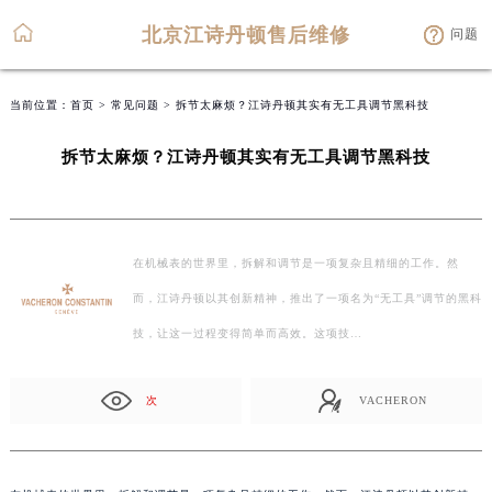
北京江诗丹顿售后维修
问题
当前位置：
首页
>
常见问题
> 拆节太麻烦？江诗丹顿其实有无工具调节黑科技
拆节太麻烦？江诗丹顿其实有无工具调节黑科技
在机械表的世界里，拆解和调节是一项复杂且精细的工作。然
而，江诗丹顿以其创新精神，推出了一项名为“无工具”调节的黑科
技，让这一过程变得简单而高效。这项技…
次
VACHERON