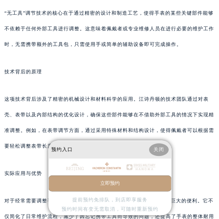
“无工具”调节技术的核心在于通过精密的设计和制造工艺，使得手表的某些关键部件能够
不依赖于任何外部工具进行调整。这意味着佩戴者或专业维修人员在进行必要的维护工作
时，无需携带额外的工具包，只需使用手或简单的辅助设备即可完成操作。
技术背后的原理
这项技术背后涉及了精密的机械设计和材料科学的应用。江诗丹顿的技术团队通过对表
壳、表带以及内部结构的优化设计，确保这些部件能够在不借助外部工具的情况下实现精
准调整。例如，在表带调节方面，通过采用特殊材料和结构设计，使得佩戴者可以根据需
要轻松调整表带长度。
预约入口
关闭
实际应用与优势
立即预约
提前预约免排队，到店即享服务
对于经常需要调整手表尺寸或外观的人来说，“无工具”调节无疑是一项巨大的便利。它不
预约时间有变无需取消，可随时重新预约
仅简化了日常维护流程，减少了因忘记携带工具而导致的问题，还提高了手表的整体耐用