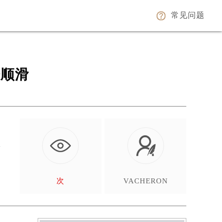
常见问题
肤顺滑
时
次
VACHERON