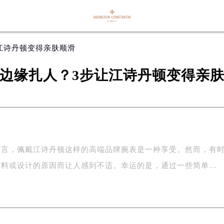
让江诗丹顿变得亲肤顺滑
边缘扎人？3步让江诗丹顿变得亲
而言，佩戴江诗丹顿这样的高端品牌腕表是一种享受。然而，有
材料或设计的原因而让人感到不适。幸运的是，通过一些简单…