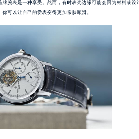
品牌腕表是一种享受。然而，有时表壳边缘可能会因为材料或设
，你可以让自己的爱表变得更加亲肤顺滑。