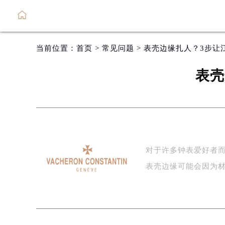
当前位置：
首页
>
常见问题
> 表壳边缘扎人？3步
表壳
对于许多钟表爱好者
表壳边缘可能会因为