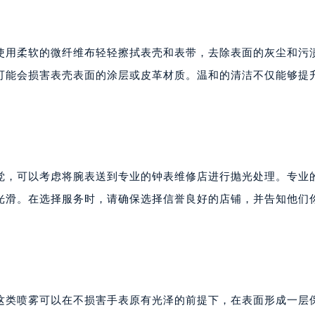
使用柔软的微纤维布轻轻擦拭表壳和表带，去除表面的灰尘和污
可能会损害表壳表面的涂层或皮革材质。温和的清洁不仅能够提
觉，可以考虑将腕表送到专业的钟表维修店进行抛光处理。专业
光滑。在选择服务时，请确保选择信誉良好的店铺，并告知他们
这类喷雾可以在不损害手表原有光泽的前提下，在表面形成一层