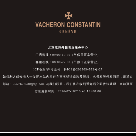
北京江诗丹顿售后服务中心
门店营业：09:00-19:30（节假日正常营业）
客服在线：08:00-22:00（节假日正常营业）
ICP备案/许可证号：黔ICP备2025054552号-27
如权利人或知情人士发现本站内容存在事实错误或涉及版权、名誉权等侵权问题，请通过
邮箱：2557628530@qq.com 与我们联系，我们将在收到通知后立即依法处理。当前页面
信息更新时间：2026-07-18T15:43:15+08:00