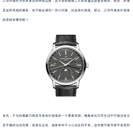
江诗丹顿作为世界著名的钟表品牌，其手表的精致工艺和卓越品质备受推崇。然而，即便
是这样高端的腕表，也可能会遇到一些小问题，比如表针脱落。那么，江诗丹顿表针脱落
的原因有哪些呢？
首先，不当的佩戴习惯是导致表针脱落的一个重要原因。佩戴者在日常生活中可能没有注
意手腕的活动范围，或者在运动、做家务时不小心拉扯到手表，这些都可能导致手表受到