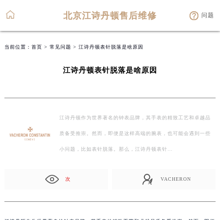
北京江诗丹顿售后维修
问题
当前位置：
首页
>
常见问题
> 江诗丹顿表针脱落是啥原因
江诗丹顿表针脱落是啥原因
江诗丹顿作为世界著名的钟表品牌，其手表的精致工艺和卓越品
质备受推崇。然而，即便是这样高端的腕表，也可能会遇到一些
小问题，比如表针脱落。那么，江诗丹顿表针…
次
VACHERON