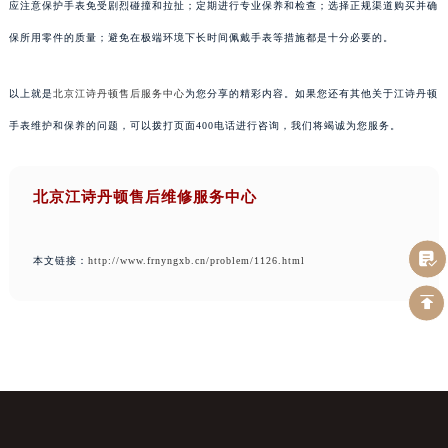
应注意保护手表免受剧烈碰撞和拉扯；定期进行专业保养和检查；选择正规渠道购买并确
保所用零件的质量；避免在极端环境下长时间佩戴手表等措施都是十分必要的。
以上就是
北京江诗丹顿售后服务中心
为您分享的精彩内容。如果您还有其他关于江诗丹顿
手表维护和保养的问题，可以拨打页面400电话进行咨询，我们将竭诚为您服务。
北京江诗丹顿售后维修服务中心
本文链接：
http://www.frnyngxb.cn/problem/1126.html