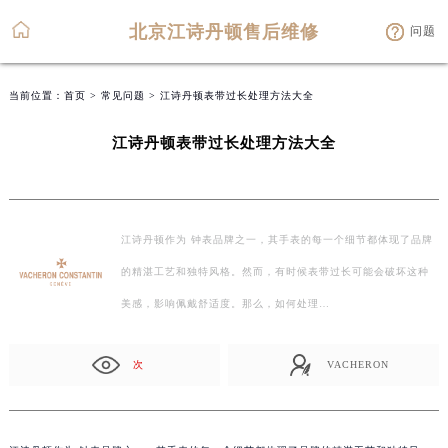
北京江诗丹顿售后维修
问题
当前位置：
首页
>
常见问题
> 江诗丹顿表带过长处理方法大全
江诗丹顿表带过长处理方法大全
江诗丹顿作为 钟表品牌之一，其手表的每一个细节都体现了品牌
的精湛工艺和独特风格。然而，有时候表带过长可能会破坏这种
美感，影响佩戴舒适度。那么，如何处理…
次
VACHERON