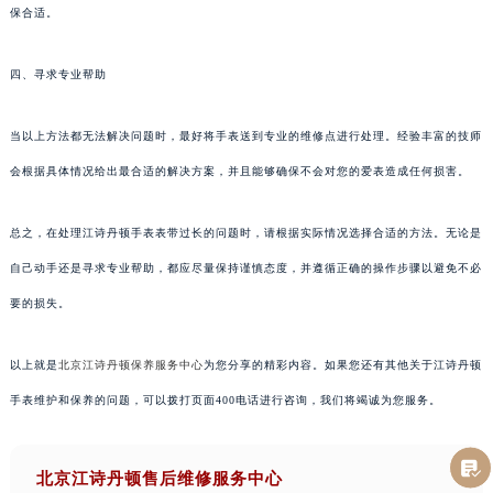
保合适。
四、寻求专业帮助
当以上方法都无法解决问题时，最好将手表送到专业的维修点进行处理。经验丰富的技师
会根据具体情况给出最合适的解决方案，并且能够确保不会对您的爱表造成任何损害。
总之，在处理江诗丹顿手表表带过长的问题时，请根据实际情况选择合适的方法。无论是
自己动手还是寻求专业帮助，都应尽量保持谨慎态度，并遵循正确的操作步骤以避免不必
要的损失。
以上就是
北京江诗丹顿保养服务中心
为您分享的精彩内容。如果您还有其他关于江诗丹顿
手表维护和保养的问题，可以拨打页面400电话进行咨询，我们将竭诚为您服务。
北京江诗丹顿售后维修服务中心