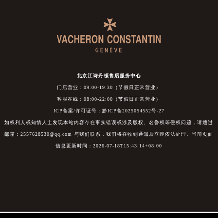
北京江诗丹顿售后服务中心
门店营业：09:00-19:30（节假日正常营业）
客服在线：08:00-22:00（节假日正常营业）
ICP备案/许可证号：黔ICP备2025054552号-27
如权利人或知情人士发现本站内容存在事实错误或涉及版权、名誉权等侵权问题，请通过
邮箱：2557628530@qq.com 与我们联系，我们将在收到通知后立即依法处理。当前页面
信息更新时间：2026-07-18T15:43:14+08:00