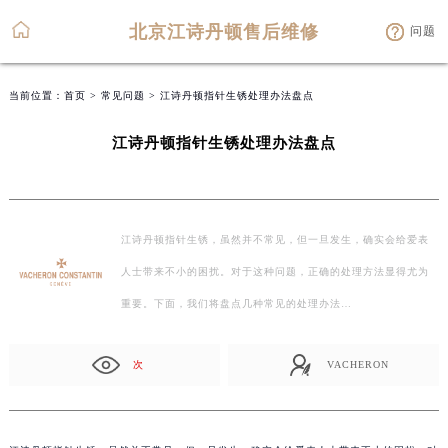
北京江诗丹顿售后维修
问题
当前位置：
首页
>
常见问题
> 江诗丹顿指针生锈处理办法盘点
江诗丹顿指针生锈处理办法盘点
江诗丹顿指针生锈，虽然并不常见，但一旦发生，确实会给爱表
人士带来不小的困扰。对于这种问题，正确的处理方法显得尤为
重要。下面，我们将盘点几种常见的处理办法…
次
VACHERON