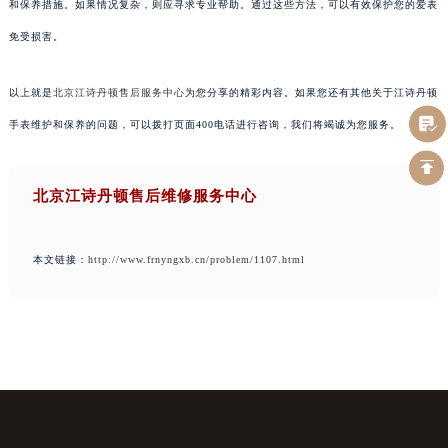
和保养措施。如果情况复杂，则应寻求专业帮助。通过这些方法，可以有效保护您的爱表
免受损害。
以上就是
北京江诗丹顿售后服务中心
为您分享的精彩内容。如果您还有其他关于江诗丹顿
手表维护和保养的问题，可以拨打页面400电话进行咨询，我们将竭诚为您服务。
北京江诗丹顿售后维修服务中心
本文链接：
http://www.frnyngxb.cn/problem/1107.html