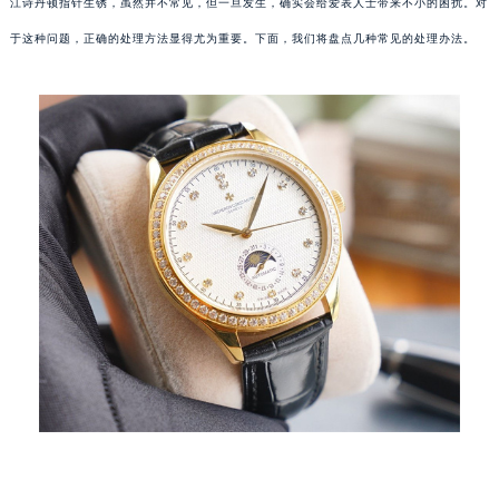
江诗丹顿指针生锈，虽然并不常见，但一旦发生，确实会给爱表人士带来不小的困扰。对
于这种问题，正确的处理方法显得尤为重要。下面，我们将盘点几种常见的处理办法。