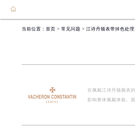
当前位置：
首页
>
常见问题
> 江诗丹顿表带掉色处
在佩戴江诗丹顿腕表
影响整体佩戴体验。