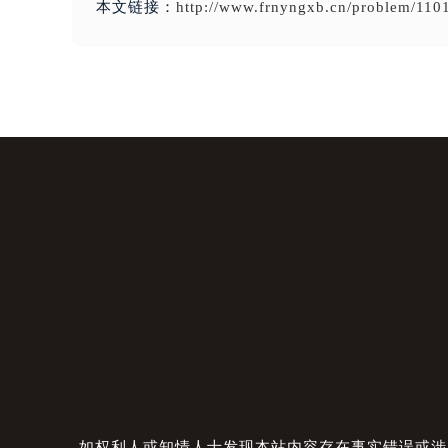
本文链接：
http://www.frnyngxb.cn/problem/110
如权利人或知情人士发现本站内容存在事实错误或涉及版