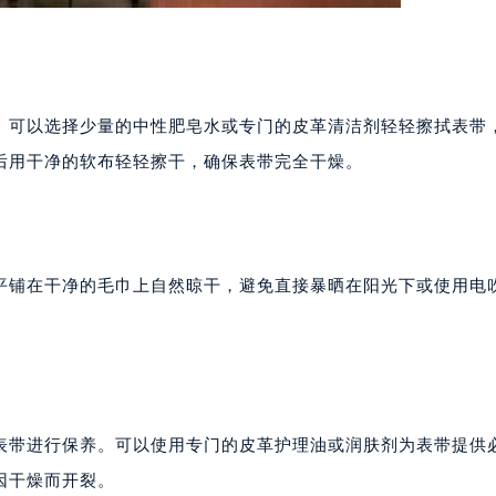
。可以选择少量的中性肥皂水或专门的皮革清洁剂轻轻擦拭表带
后用干净的软布轻轻擦干，确保表带完全干燥。
平铺在干净的毛巾上自然晾干，避免直接暴晒在阳光下或使用电
表带进行保养。可以使用专门的皮革护理油或润肤剂为表带提供
因干燥而开裂。