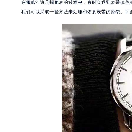
在佩戴江诗丹顿腕表的过程中，有时会遇到表带掉色
我们可以采取一些方法来处理和恢复表带的原貌。下