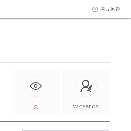
常见问题
能
…
次
VACHERON