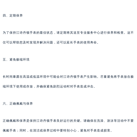
四、定期保养
为了保持江诗丹顿手表的最佳状态，请定期将其送至专业服务中心进行保养和检查。这不
仅可以帮助您及时发现并解决问题，还可以延长手表的使用寿命。
五、避免极端环境
长时间暴露在高温或低温环境中可能会对江诗丹顿手表产生影响。尽量避免将手表放在极
端环境下使用或存放，并确保避免剧烈运动时对手表造成冲击。
六、正确佩戴与保养
正确佩戴和保养是保持江诗丹顿手表良好运行的关键。请确保在洗澡、游泳等活动中不要
佩戴手表；同时，在清洁或保养过程中要特别小心，避免对手表造成损害。