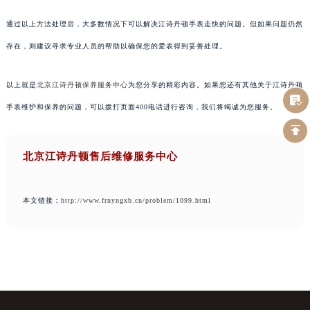
通过以上方法处理后，大多数情况下可以解决江诗丹顿手表走快的问题。但如果问题仍然
存在，则建议寻求专业人员的帮助以确保您的爱表得到妥善处理。
以上就是
北京江诗丹顿保养服务中心
为您分享的精彩内容。如果您还有其他关于江诗丹顿
手表维护和保养的问题，可以拨打页面400电话进行咨询，我们将竭诚为您服务。
北京江诗丹顿售后维修服务中心
本文链接：
http://www.frnyngxb.cn/problem/1099.html