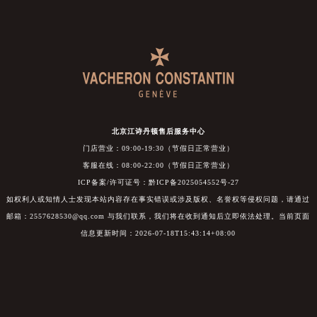
北京江诗丹顿售后服务中心
门店营业：09:00-19:30（节假日正常营业）
客服在线：08:00-22:00（节假日正常营业）
ICP备案/许可证号：黔ICP备2025054552号-27
如权利人或知情人士发现本站内容存在事实错误或涉及版权、名誉权等侵权问题，请通过
邮箱：2557628530@qq.com 与我们联系，我们将在收到通知后立即依法处理。当前页面
信息更新时间：2026-07-18T15:43:14+08:00