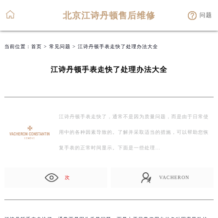
北京江诗丹顿售后维修
问题
当前位置：
首页
>
常见问题
> 江诗丹顿手表走快了处理办法大全
江诗丹顿手表走快了处理办法大全
江诗丹顿手表走快了，通常不是因为质量问题，而是由于日常使
用中的各种因素导致的。了解并采取适当的措施，可以帮助您恢
复手表的正常时间显示。下面是一些处理…
次
VACHERON