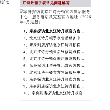
维护您
江诗丹顿手表常见问题解答
1、亲身探访北京江诗丹顿官方售后服务中心｜服务电话及完整官方地址（20
2、北京江诗丹顿手表售后服务中心提供专业维修保养服务权威公示（2026
3、亲身到店探访北京江诗丹顿官方售后服务中心｜最新热线和全部网点地
4、北京江诗丹顿售后维修网点官方服务指南权威公示（2026年7月最新）
5、北京江诗丹顿保养店推荐售后保养服务权威公示（2026年7月最新）
6、亲身探访江诗丹顿北京官方售后服务中心｜地址与24小时服务电话（2026
7、北京江诗丹顿官方售后服务中心｜最新地址与24小时售后热线权威信息
8、亲身探访北京江诗丹顿官方售后服务中心｜完整网点地址与服务电话（20
9、亲身到店探访北京江诗丹顿官方售后服务中心｜服务热线及全部官方地
10、亲身到店探访北京江诗丹顿官方售后服务中心｜官方热线及全部网点地