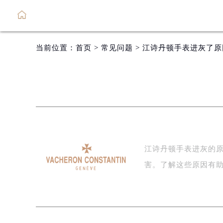
当前位置：
首页
>
常见问题
> 江诗丹顿手表进灰了
江诗丹顿手表进灰的
害。了解这些原因有