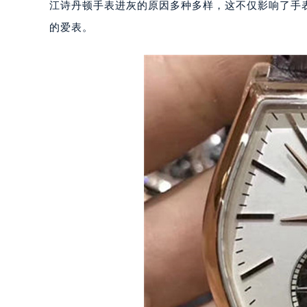
江诗丹顿手表进灰的原因多种多样，这不仅影响了手
的爱表。