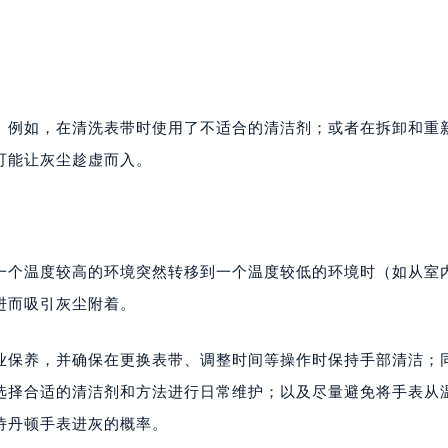
。例如，在清洗表带时使用了不适合的清洁剂；或者在拆卸和重
可能让灰尘趁虚而入。
一个温度较高的环境突然转移到一个温度较低的环境时（如从室
进而吸引灰尘附着。
业保养，并确保在更换表带、调整时间等操作时保持手部清洁；
选择合适的清洁剂和方法进行日常维护；以及尽量避免将手表从
诗丹顿手表进灰的概率。