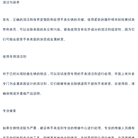
清洁与保养
首先，正确的清洁和保养是预防和处理手表生锈的关键。使用柔软的微纤维布轻轻擦拭表
带和表壳，可以去除表面的灰尘和污垢。避免使用含有化学成分的清洁剂或溶剂，因为它
们可能会损害手表表面的涂层或金属材质。
使用专用清洁剂
对于已经出现轻微生锈的情况，可以尝试使用专用的手表清洁剂进行处理。市面上有许多
专门为金属表面设计的清洁剂，它们能够有效去除锈迹而不损伤手表材质。在使用前，请
确保阅读并遵循产品说明。
专业修复
如果生锈情况较为严重，建议将手表送到专业的维修中心进行处理。专业的维修人员拥有
丰富的经验和专业的工具，能够更有效地去除锈迹，并对受损部位进行修复。在选择维修