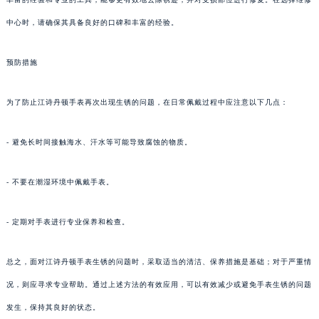
中心时，请确保其具备良好的口碑和丰富的经验。
预防措施
为了防止江诗丹顿手表再次出现生锈的问题，在日常佩戴过程中应注意以下几点：
- 避免长时间接触海水、汗水等可能导致腐蚀的物质。
- 不要在潮湿环境中佩戴手表。
- 定期对手表进行专业保养和检查。
总之，面对江诗丹顿手表生锈的问题时，采取适当的清洁、保养措施是基础；对于严重情
况，则应寻求专业帮助。通过上述方法的有效应用，可以有效减少或避免手表生锈的问题
发生，保持其良好的状态。