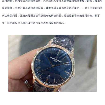
江诗丹顿，作为瑞士高级制表品牌，其表款以其精湛工艺和独特设计著称。然而，随着时
间的推移，手表可能会遇到各种问题，其中生锈是较为常见的现象之一。对于江诗丹顿手
表生锈的问题，正确的处理方法不仅能有效解决问题，还能延长手表的使用寿命。接下
来，我们将探讨几种处理江诗丹顿手表生锈问题的技巧。