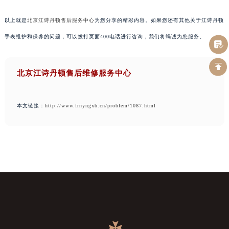
以上就是
北京江诗丹顿售后服务中心
为您分享的精彩内容。如果您还有其他关于江诗丹顿
手表维护和保养的问题，可以拨打页面400电话进行咨询，我们将竭诚为您服务。
北京江诗丹顿售后维修服务中心
本文链接：
http://www.frnyngxb.cn/problem/1087.html