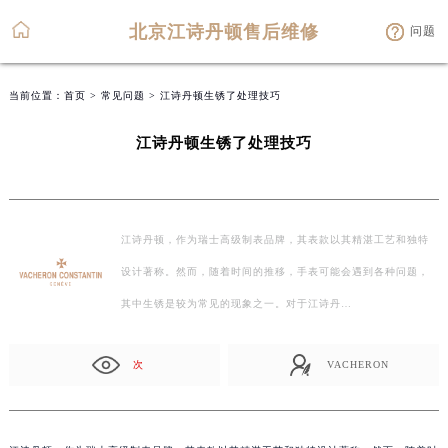
北京江诗丹顿售后维修
问题
当前位置：
首页
>
常见问题
> 江诗丹顿生锈了处理技巧
江诗丹顿生锈了处理技巧
江诗丹顿，作为瑞士高级制表品牌，其表款以其精湛工艺和独特
设计著称。然而，随着时间的推移，手表可能会遇到各种问题，
其中生锈是较为常见的现象之一。对于江诗丹…
次
VACHERON