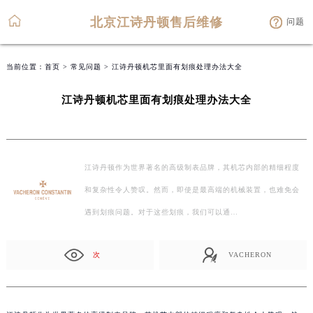
北京江诗丹顿售后维修
问题
当前位置：
首页
>
常见问题
> 江诗丹顿机芯里面有划痕处理办法大全
江诗丹顿机芯里面有划痕处理办法大全
江诗丹顿作为世界著名的高级制表品牌，其机芯内部的精细程度
和复杂性令人赞叹。然而，即使是最高端的机械装置，也难免会
遇到划痕问题。对于这些划痕，我们可以通…
次
VACHERON