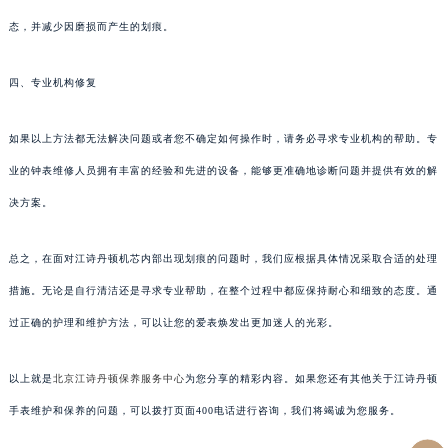
态，并减少因磨损而产生的划痕。
四、专业机构修复
如果以上方法都无法解决问题或者您不确定如何操作时，请务必寻求专业机构的帮助。专
业的钟表维修人员拥有丰富的经验和先进的设备，能够更准确地诊断问题并提供有效的解
决方案。
总之，在面对江诗丹顿机芯内部出现划痕的问题时，我们应根据具体情况采取合适的处理
措施。无论是自行清洁还是寻求专业帮助，在整个过程中都应保持耐心和细致的态度。通
过正确的护理和维护方法，可以让您的爱表焕发出更加迷人的光彩。
以上就是
北京江诗丹顿保养服务中心
为您分享的精彩内容。如果您还有其他关于江诗丹顿
手表维护和保养的问题，可以拨打页面400电话进行咨询，我们将竭诚为您服务。