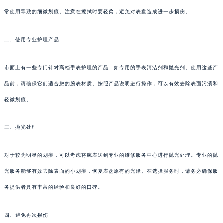
常使用导致的细微划痕。注意在擦拭时要轻柔，避免对表盘造成进一步损伤。
二、使用专业护理产品
市面上有一些专门针对高档手表护理的产品，如专用的手表清洁剂和抛光剂。使用这些产
品前，请确保它们适合您的腕表材质。按照产品说明进行操作，可以有效去除表面污渍和
轻微划痕。
三、抛光处理
对于较为明显的划痕，可以考虑将腕表送到专业的维修服务中心进行抛光处理。专业的抛
光服务能够有效去除表面的小划痕，恢复表盘原有的光泽。在选择服务时，请务必确保服
务提供者具有丰富的经验和良好的口碑。
四、避免再次损伤