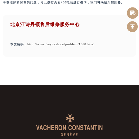
手表维护和保养的问题，可以拨打页面400电话进行咨询，我们将竭诚为您服务。
北京江诗丹顿售后维修服务中心
本文链接：
http://www.frnyngxb.cn/problem/1068.html