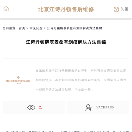
北京江诗丹顿售后维修
问题
当前位置：
首页
>
常见问题
> 江诗丹顿腕表表盘有划痕解决方法集锦
江诗丹顿腕表表盘有划痕解决方法集锦
在佩戴和保养江诗丹顿腕表的过程中，有时可能会遇到表盘出现
划痕的情况。虽然划痕可能会影响腕表的美观，但通常可以通过
一些简单的方法进行处理。下面是一些…
次
VACHERON