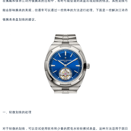
在佩戴和保养江诗丹顿腕表的过程中，有时可能会遇到表盘出现划痕的情况。虽然划痕可
能会影响腕表的美观，但通常可以通过一些简单的方法进行处理。下面是一些解决江诗丹
顿腕表表盘划痕的建议。
一、轻微划痕的处理
对于轻微的划痕，可以尝试使用软布和少量的肥皂水轻轻擦拭表盘。这种方法适用于因日