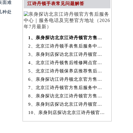
表面难
江诗丹顿手表常见问题解答
几种处
1、亲身探访北京江诗丹顿官方售后服务中心｜服务电话及完整官方地址（20
2、北京江诗丹顿手表售后服务中心提供专业维修保养服务权威公示（2026
3、亲身到店探访北京江诗丹顿官方售后服务中心｜最新热线和全部网点地
4、北京江诗丹顿售后维修网点官方服务指南权威公示（2026年7月最新）
5、北京江诗丹顿保养店推荐售后保养服务权威公示（2026年7月最新）
6、亲身探访江诗丹顿北京官方售后服务中心｜地址与24小时服务电话（2026
7、北京江诗丹顿官方售后服务中心｜最新地址与24小时售后热线权威信息
8、亲身探访北京江诗丹顿官方售后服务中心｜完整网点地址与服务电话（20
9、亲身到店探访北京江诗丹顿官方售后服务中心｜服务热线及全部官方地
10、亲身到店探访北京江诗丹顿官方售后服务中心｜官方热线及全部网点地