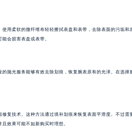
。使用柔软的微纤维布轻轻擦拭表盘和表带，去除表面的污垢和
可能会损害表盘或表带。
业的抛光服务能够有效去除划痕，恢复腕表原有的光泽。在选择
面修复技术。这种方法通过填补划痕来恢复表面平滑度。不过需
并且效果可能不如新购买时理想。