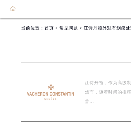
当前位置：
首页
>
常见问题
> 江诗丹顿外观有划痕
江诗丹顿，作为高级
然而，随着时间的推
善…