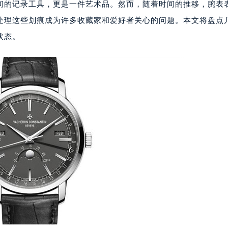
间的记录工具，更是一件艺术品。然而，随着时间的推移，腕表
处理这些划痕成为许多收藏家和爱好者关心的问题。本文将盘点
状态。