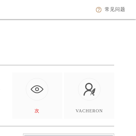
常见问题
随
…
次
VACHERON