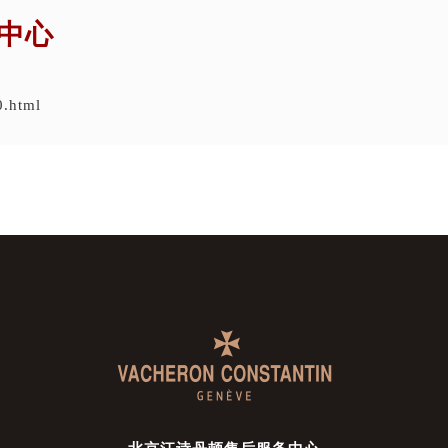
中心
0.html