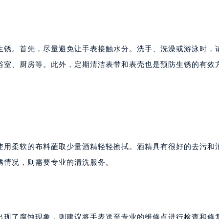
生锈。首先，尽量避免让手表接触水分。洗手、洗澡或游泳时，
浴室、厨房等。此外，定期清洁表带和表壳也是预防生锈的有效
使用柔软的布料蘸取少量酒精轻轻擦拭。酒精具有很好的去污和
锈情况，则需要专业的清洗服务。
出现了腐蚀现象，则建议将手表送至专业的维修点进行检查和修