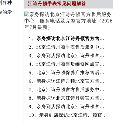
到各种
江诗丹顿手表常见问题解答
你的爱
1、亲身探访北京江诗丹顿官方售后服务中心｜服务电话及完整官方地址（20
2、北京江诗丹顿手表售后服务中心提供专业维修保养服务权威公示（2026
3、亲身到店探访北京江诗丹顿官方售后服务中心｜最新热线和全部网点地
4、北京江诗丹顿售后维修网点官方服务指南权威公示（2026年7月最新）
5、北京江诗丹顿保养店推荐售后保养服务权威公示（2026年7月最新）
6、亲身探访江诗丹顿北京官方售后服务中心｜地址与24小时服务电话（2026
7、北京江诗丹顿官方售后服务中心｜最新地址与24小时售后热线权威信息
8、亲身探访北京江诗丹顿官方售后服务中心｜完整网点地址与服务电话（20
9、亲身到店探访北京江诗丹顿官方售后服务中心｜服务热线及全部官方地
10、亲身到店探访北京江诗丹顿官方售后服务中心｜官方热线及全部网点地