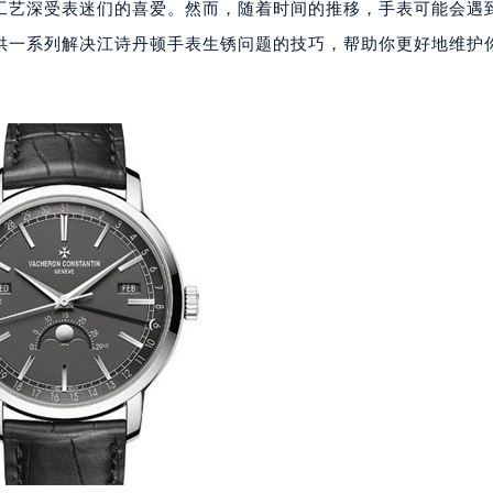
工艺深受表迷们的喜爱。然而，随着时间的推移，手表可能会遇
供一系列解决江诗丹顿手表生锈问题的技巧，帮助你更好地维护