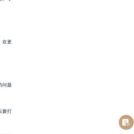
，在更
的问题
以拨打