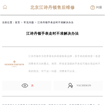
北京江诗丹顿售后维修
问题
当前位置：
首页
>
常见问题
> 江诗丹顿手表走时不准解决办法
江诗丹顿手表走时不准解决办法
江诗丹顿作为世界著名的高级制表品牌，其手表的精准度一直是
消费者关注的重点。然而，即使是顶级的手表也可能出现走时不
准的情况。对于这一问题，消费者可以采…
次
VACHERON