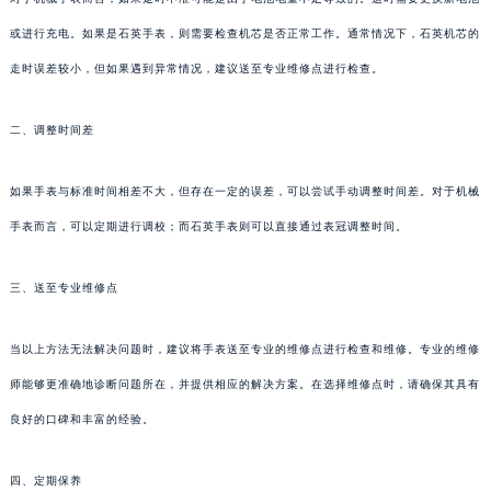
或进行充电。如果是石英手表，则需要检查机芯是否正常工作。通常情况下，石英机芯的
走时误差较小，但如果遇到异常情况，建议送至专业维修点进行检查。
二、调整时间差
如果手表与标准时间相差不大，但存在一定的误差，可以尝试手动调整时间差。对于机械
手表而言，可以定期进行调校；而石英手表则可以直接通过表冠调整时间。
三、送至专业维修点
当以上方法无法解决问题时，建议将手表送至专业的维修点进行检查和维修。专业的维修
师能够更准确地诊断问题所在，并提供相应的解决方案。在选择维修点时，请确保其具有
良好的口碑和丰富的经验。
四、定期保养