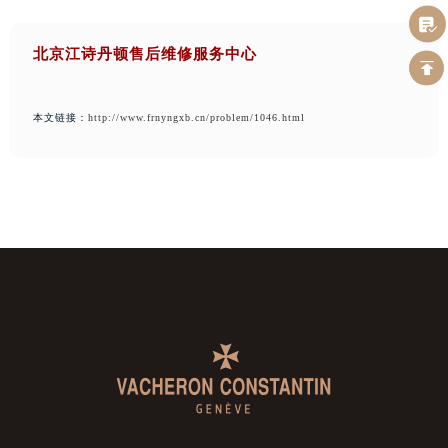
北京江诗丹顿售后维修服务中心
本文链接：
http://www.frnyngxb.cn/problem/1046.html