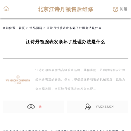
北京江诗丹顿售后维修
问题
当前位置：
首页
>
常见问题
> 江诗丹顿腕表发条坏了处理办法是什么
江诗丹顿腕表发条坏了处理办法是什么
江诗丹顿腕表作为高级腕表品牌，其精湛的工艺和独特的设计深
受众多表迷的喜爱。然而，即使是这样精密的机械装置，也难免
会出现故障。当江诗丹顿腕表的发条出现…
次
VACHERON