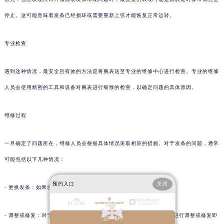
停止。这可能意味着发条已经损坏或需要重新上弦才能恢复正常运转。
专业检查
遇到这种情况，最安全且有效的方法是将腕表送至专业的维修中心进行检查。专业的维修
人员会使用精密的工具和设备对腕表进行细致的检查，以确定问题的具体原因。
维修过程
一旦确定了问题所在，维修人员会根据具体情况采取相应的措施。对于发条的问题，通常
可能包括以下几种情况：
预约入口
关闭
- 更换发条：如果发条已经严重磨损或损坏，则可能需要更换新的发条。
- 调整或修复：对于一些轻微的问题，如发条上的小瑕疵，可能只需要进行调整或修复即
立即预约