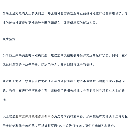
如果上述方法均无法解决问题，那么很可能需要送至专业的维修点进行检查和维修了。专
业的维修技师能够更准确地判断问题所在，并提供相应的解决方案。
预防措施
为了防止未来的走时不准确问题，建议定期佩戴腕表并保持其正常运行状态。同时，在不
佩戴时应妥善存放于干燥、阴凉的地方，并定期进行保养和清洁。
通过以上方法，您可以有效地处理江诗丹顿腕表在长时间不佩戴后出现的走时不准确问
题。当然，在进行任何操作之前，请确保了解相关步骤，并在必要时寻求专业人士的帮
助。
以上就是
北京江诗丹顿维修服务中心
为您分享的精彩内容。如果您还有其他关于江诗丹顿
手表维护和保养的问题，可以拨打页面400电话进行咨询，我们将竭诚为您服务。