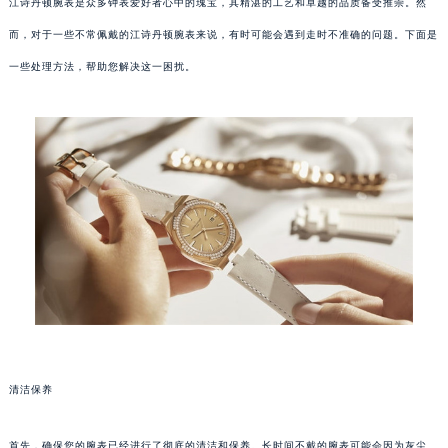
江诗丹顿腕表是众多钟表爱好者心中的瑰宝，其精湛的工艺和卓越的品质备受推崇。然
而，对于一些不常佩戴的江诗丹顿腕表来说，有时可能会遇到走时不准确的问题。下面是
一些处理方法，帮助您解决这一困扰。
清洁保养
首先，确保您的腕表已经进行了彻底的清洁和保养。长时间不戴的腕表可能会因为灰尘、