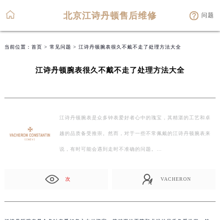
北京江诗丹顿售后维修
问题
当前位置：
首页
>
常见问题
> 江诗丹顿腕表很久不戴不走了处理方法大全
江诗丹顿腕表很久不戴不走了处理方法大全
江诗丹顿腕表是众多钟表爱好者心中的瑰宝，其精湛的工艺和卓
越的品质备受推崇。然而，对于一些不常佩戴的江诗丹顿腕表来
说，有时可能会遇到走时不准确的问题。…
次
VACHERON