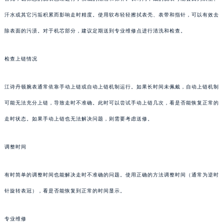
汗水或其它污垢积累而影响走时精度。使用软布轻轻擦拭表壳、表带和指针，可以有效去
除表面的污渍。对于机芯部分，建议定期送到专业维修点进行清洗和检查。
检查上链情况
江诗丹顿腕表通常依靠手动上链或自动上链机制运行。如果长时间未佩戴，自动上链机制
可能无法充分上链，导致走时不准确。此时可以尝试手动上链几次，看是否能恢复正常的
走时状态。如果手动上链也无法解决问题，则需要考虑送修。
调整时间
有时简单的调整时间也能解决走时不准确的问题。使用正确的方法调整时间（通常为逆时
针旋转表冠），看是否能恢复到正常的时间显示。
专业维修