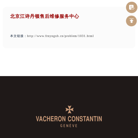
北京江诗丹顿售后维修服务中心
本文链接：
http://www.frnyngxb.cn/problem/1031.html