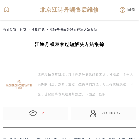
北京江诗丹顿售后维修
问题
当前位置：
首页
>
常见问题
> 江诗丹顿表带过短解决方法集锦
江诗丹顿表带过短解决方法集锦
江诗丹顿表带过短，对于许多钟表爱好者来说，可能是一个令人
头疼的问题。然而，通过一些简单的方法，可以有效解决这一问
题，让您的手表佩戴更加舒适。下面是一些实…
次
VACHERON