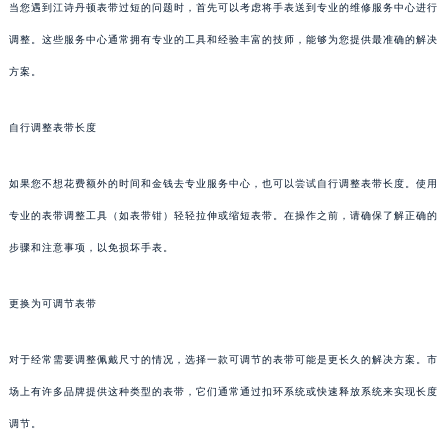
当您遇到江诗丹顿表带过短的问题时，首先可以考虑将手表送到专业的维修服务中心进行
调整。这些服务中心通常拥有专业的工具和经验丰富的技师，能够为您提供最准确的解决
方案。
自行调整表带长度
如果您不想花费额外的时间和金钱去专业服务中心，也可以尝试自行调整表带长度。使用
专业的表带调整工具（如表带钳）轻轻拉伸或缩短表带。在操作之前，请确保了解正确的
步骤和注意事项，以免损坏手表。
更换为可调节表带
对于经常需要调整佩戴尺寸的情况，选择一款可调节的表带可能是更长久的解决方案。市
场上有许多品牌提供这种类型的表带，它们通常通过扣环系统或快速释放系统来实现长度
调节。