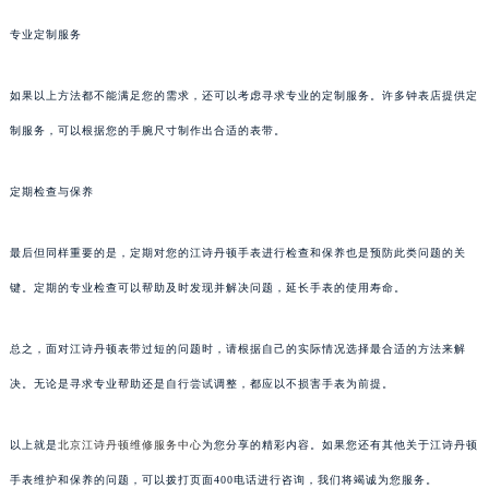
专业定制服务
如果以上方法都不能满足您的需求，还可以考虑寻求专业的定制服务。许多钟表店提供定
制服务，可以根据您的手腕尺寸制作出合适的表带。
定期检查与保养
最后但同样重要的是，定期对您的江诗丹顿手表进行检查和保养也是预防此类问题的关
键。定期的专业检查可以帮助及时发现并解决问题，延长手表的使用寿命。
总之，面对江诗丹顿表带过短的问题时，请根据自己的实际情况选择最合适的方法来解
决。无论是寻求专业帮助还是自行尝试调整，都应以不损害手表为前提。
以上就是
北京江诗丹顿维修服务中心
为您分享的精彩内容。如果您还有其他关于江诗丹顿
手表维护和保养的问题，可以拨打页面400电话进行咨询，我们将竭诚为您服务。