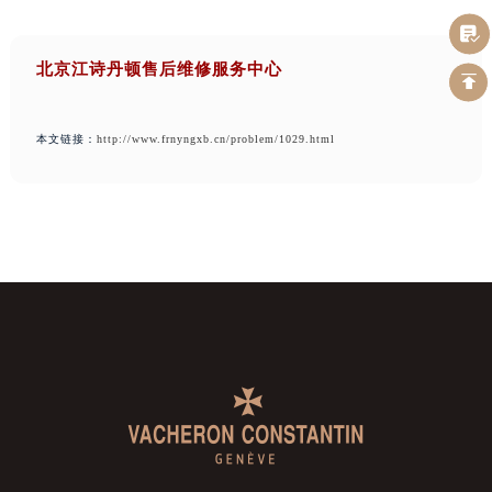
北京江诗丹顿售后维修服务中心
本文链接：
http://www.frnyngxb.cn/problem/1029.html