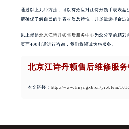
通过以上几种方法，可以有效应对江诗丹顿手表表盘
请确保了解自己的手表材质及特性，并尽量选择合适
以上就是
北京江诗丹顿售后服务中心
为您分享的精彩
页面400电话进行咨询，我们将竭诚为您服务。
北京江诗丹顿售后维修服务
本文链接：
http://www.frnyngxb.cn/problem/101