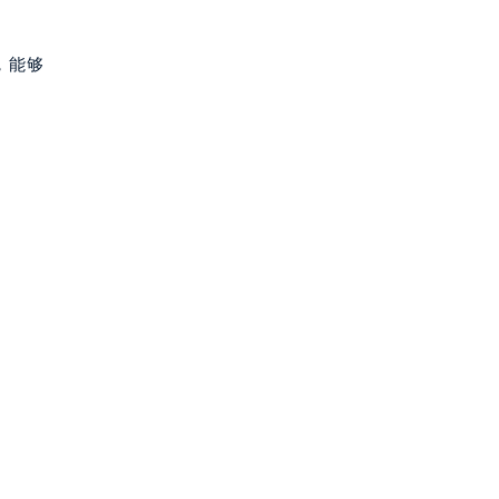
，能够
。