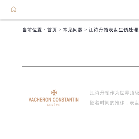
当前位置：
首页
>
常见问题
> 江诗丹顿表盘生锈处
江诗丹顿作为世界顶
随着时间的推移，表