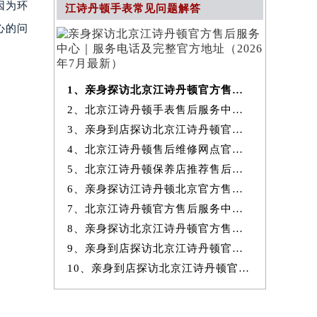
因为环
江诗丹顿手表常见问题解答
心的问
1、亲身探访北京江诗丹顿官方售后服务中心｜服务电话及完整官方地址（20
2、北京江诗丹顿手表售后服务中心提供专业维修保养服务权威公示（2026
3、亲身到店探访北京江诗丹顿官方售后服务中心｜最新热线和全部网点地
4、北京江诗丹顿售后维修网点官方服务指南权威公示（2026年7月最新）
5、北京江诗丹顿保养店推荐售后保养服务权威公示（2026年7月最新）
6、亲身探访江诗丹顿北京官方售后服务中心｜地址与24小时服务电话（2026
7、北京江诗丹顿官方售后服务中心｜最新地址与24小时售后热线权威信息
8、亲身探访北京江诗丹顿官方售后服务中心｜完整网点地址与服务电话（20
9、亲身到店探访北京江诗丹顿官方售后服务中心｜服务热线及全部官方地
10、亲身到店探访北京江诗丹顿官方售后服务中心｜官方热线及全部网点地