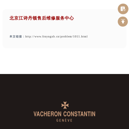
北京江诗丹顿售后维修服务中心
本文链接：
http://www.frnyngxb.cn/problem/1011.html