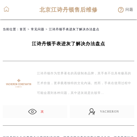
北京江诗丹顿售后维修
问题
当前位置：
首页
>
常见问题
> 江诗丹顿手表进灰了解决办法盘点
江诗丹顿手表进灰了解决办法盘点
江诗丹顿作为世界著名的高级制表品牌，其手表不仅具有极高的
艺术价值，更承载着独特的文化内涵。然而，手表在使用过程中
可能会遇到各种问题，其中进灰就是比较常…
次
VACHERON