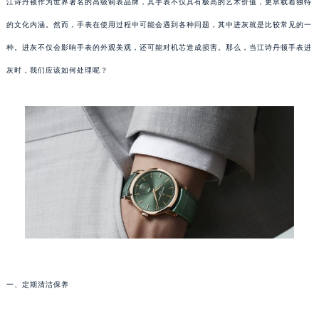
江诗丹顿作为世界著名的高级制表品牌，其手表不仅具有极高的艺术价值，更承载着独特
的文化内涵。然而，手表在使用过程中可能会遇到各种问题，其中进灰就是比较常见的一
种。进灰不仅会影响手表的外观美观，还可能对机芯造成损害。那么，当江诗丹顿手表进
灰时，我们应该如何处理呢？
一、定期清洁保养