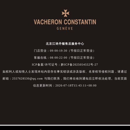
北京江诗丹顿售后服务中心
门店营业：09:00-19:30（节假日正常营业）
客服在线：08:00-22:00（节假日正常营业）
ICP备案/许可证号：黔ICP备2025054552号-27
如权利人或知情人士发现本站内容存在事实错误或涉及版权、名誉权等侵权问题，请通过
邮箱：2557628530@qq.com 与我们联系，我们将在收到通知后立即依法处理。当前页面
信息更新时间：2026-07-18T15:43:11+08:00