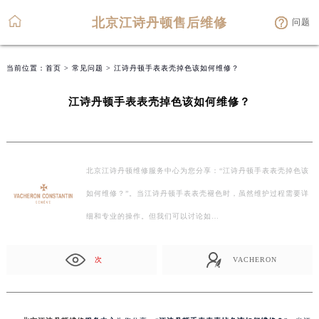
北京江诗丹顿售后维修
问题
当前位置：
首页
>
常见问题
> 江诗丹顿手表表壳掉色该如何维修？
江诗丹顿手表表壳掉色该如何维修？
北京江诗丹顿维修服务中心为您分享：“江诗丹顿手表表壳掉色该
如何维修？”。当江诗丹顿手表表壳褪色时，虽然维护过程需要详
细和专业的操作。但我们可以讨论如…
次
VACHERON