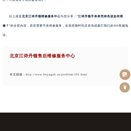
以上就是
北京江诗丹顿维修服务中心
为您分享：“
江诗丹顿手表表壳掉色该如何维
修？
”的全部内容，若您需要手表维修服务，欢迎您随时到店咨询或拨打我们的400客服电
话。
北京江诗丹顿售后维修服务中心
本文链接：
http://www.frnyngxb.cn/problem/101.html