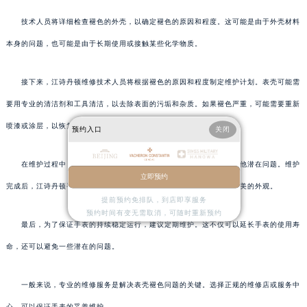
技术人员将详细检查褪色的外壳，以确定褪色的原因和程度。这可能是由于外壳材料
本身的问题，也可能是由于长期使用或接触某些化学物质。
接下来，江诗丹顿维修技术人员将根据褪色的原因和程度制定维护计划。表壳可能需
要用专业的清洁剂和工具清洁，以去除表面的污垢和杂质。如果褪色严重，可能需要重新
喷漆或涂层，以恢复表壳的外观。
预约入口
关闭
在维护过程中，技术人员还将检查外壳的其他部分，以确保没有其他潜在问题。维护
立即预约
完成后，江诗丹顿手表将进行严格的质量测试，以确保正常的功能和完美的外观。
提前预约免排队，到店即享服务
预约时间有变无需取消，可随时重新预约
最后，为了保证手表的持续稳定运行，建议定期维护。这不仅可以延长手表的使用寿
命，还可以避免一些潜在的问题。
一般来说，专业的维修服务是解决表壳褪色问题的关键。选择正规的维修店或服务中
心，可以保证手表的妥善维护。